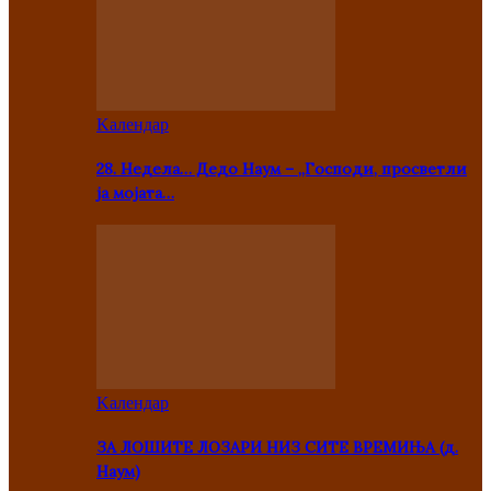
Kалендар
28. Недела… Дедо Наум – „Господи, просветли
ја мојата…
Kалендар
ЗА ЛОШИТЕ ЛОЗАРИ НИЗ СИТЕ ВРЕМИЊА (д.
Наум)