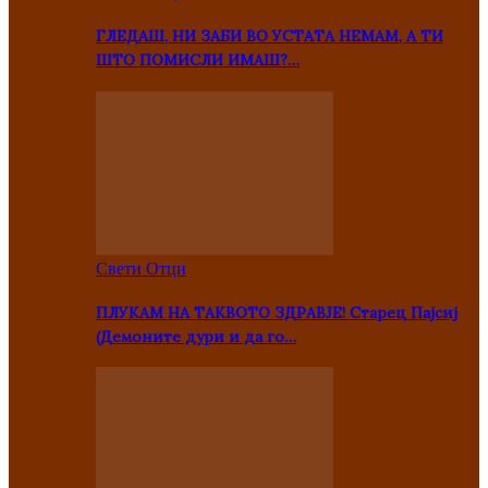
ГЛЕДАШ, НИ ЗАБИ ВО УСТАТА НЕМАМ, А ТИ
ШТО ПОМИСЛИ ИМАШ?…
Свети Отци
ПЛУКАМ НА ТАКВОТО ЗДРАВЈЕ! Старец Пајсиј
(Демоните дури и да го…