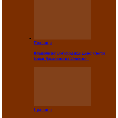
Празници
Владичице! Богородице Дево! Свети
Јован Дамаскин на Успение…
Празници