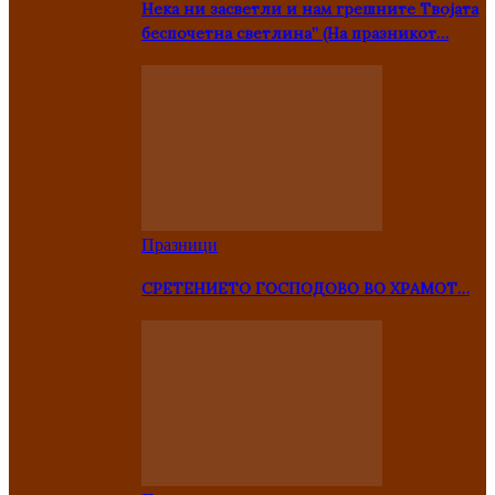
Нека ни засветли и нам грешните Твојата
беспочетна светлина” (На празникот…
Празници
СРЕТЕНИЕТО ГОСПОДОВО ВО ХРАМОТ…