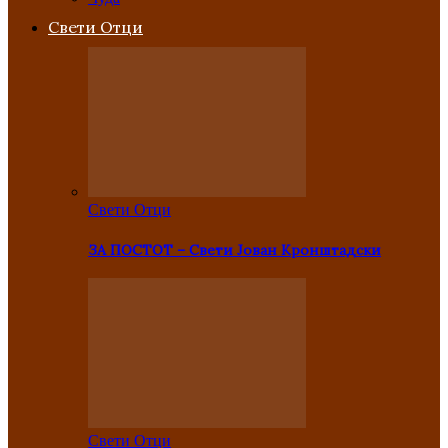
Свети Отци
Свети Отци
ЗА ПОСТОТ – Свети Јован Кронштадски
Свети Отци