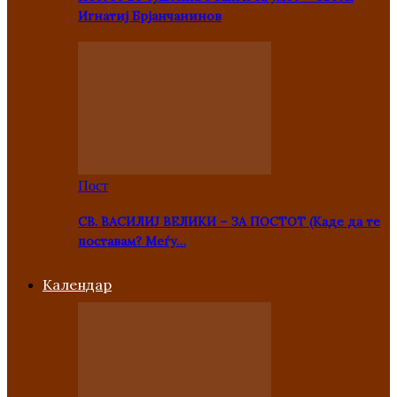
Игнатиј Брјанчанинов
Пост
СВ. ВАСИЛИЈ ВЕЛИКИ – ЗА ПОСТОТ (Каде да те
поставам? Меѓу…
Kалендар