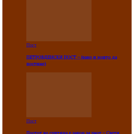
Пост
ПЕТРОВДЕНСКИ ПОСТ – (како и зошто да
постиме)
Пост
Постот во суштина е закон за умот – Свети