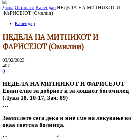
Дома
Останато
Kалендар
НЕДЕЛА НА МИТНИКОТ И
ФАРИСЕЈОТ (Омилии)
Kалендар
НЕДЕЛА НА МИТНИКОТ И
ФАРИСЕЈОТ (Омилии)
03/02/2023
407
0
НЕДЕЛА НА МИТНИКОТ И ФАРИСЕЈОТ
Евангелие за добриот и за лошиот богомилец
(Лука 18, 10-17, Зач. 89)
…
Замислете сега дека и ние сме на лекување во
оваа светска болница.