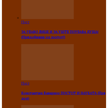
Пост
ЗА УБАВО ЛИЦЕ И ЗА УШТЕ ПОУБАВА ДУША!
(Придобивки од постот!)
Пост
Константин Каварнос ПОСТОТ И НАУКАТА (Прв
дел)