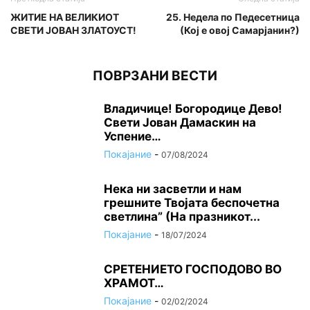
ЖИТИЕ НА ВЕЛИКИОТ
25. Недела по Педесетница
СВЕТИ ЈОВАН ЗЛАТОУСТ!
(Кој e овој Самарјанин?)
ПОВРЗАНИ ВЕСТИ
Владичице! Богородице Дево!
Свети Јован Дамаскин на
Успение…
Покајание
-
07/08/2024
Нека ни засветли и нам
грешните Твојата беспочетна
светлина” (На празникот...
Покајание
-
18/07/2024
СРЕТЕНИЕТО ГОСПОДОВО ВО
ХРАМОТ…
Покајание
-
02/02/2024