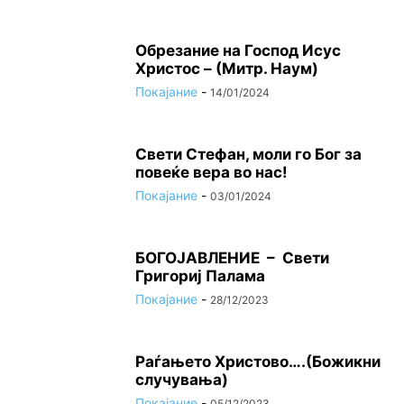
Oбрезание на Господ Исус
Христос – (Митр. Наум)
Покајание
-
14/01/2024
Свети Стефан, моли го Бог за
повеќе вера во нас!
Покајание
-
03/01/2024
БОГОЈАВЛЕНИЕ – Свети
Григориј Палама
Покајание
-
28/12/2023
Раѓањето Христово….(Божикни
случувања)
Покајание
-
05/12/2023