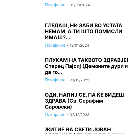
Покајание
-
02/09/2024
ГЛЕДАШ, НИ ЗАБИ ВО УСТАТА
НЕМАМ, А ТИ ШТО ПОМИСЛИ
ИМАШ?...
Покајание
-
12/01/2024
ПЛУКАМ НА ТАКВОТО ЗДРАВЈЕ!
Старец Пајсиј (Демоните дури и
да го...
Покајание
-
20/12/2023
ОДИ, НАПИЈ СЕ, ПА ЌЕ БИДЕШ
ЗДРАВА (Св. Серафим
Саровски)
Покајание
-
02/12/2023
ЖИТИЕ НА СВЕТИ ЈОВАН