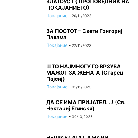
ЗЛАТОУСТ ( ПРОПОВЕДНИК НА
ПОКАЈАНИЕТО)
Покајание
-
26/11/2023
ЗА ПОСТОТ – Свети Григориј
Палама
Покајание
-
22/11/2023
ШТО НАЈМНОГУ ГО ВРЗУВА
МАЖОТ ЗА ЖЕНАТА (Старец
Пајсиј)
Покајание
-
01/11/2023
ДА СЕ ИМА ПРИЈАТЕЛ….! (Св.
Нектариј Егински)
Покајание
-
30/10/2023
НЕПРАВДАТА ГИ МАЧИ