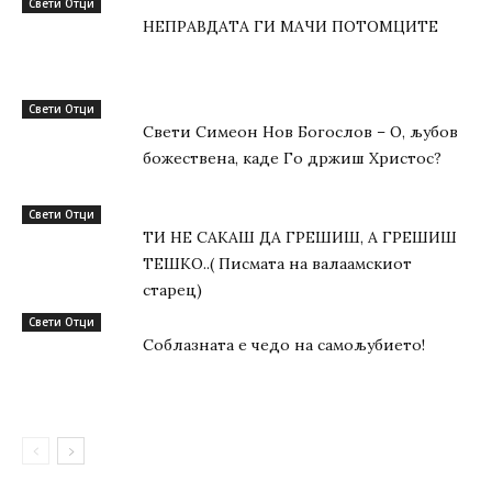
Свети Отци
НЕПРАВДАТА ГИ МАЧИ ПОТОМЦИТЕ
Свети Отци
Свети Симеон Нов Богослов – О, љубов
божествена, каде Го држиш Христос?
Свети Отци
ТИ НЕ САКАШ ДА ГРЕШИШ, А ГРЕШИШ
ТЕШКО..( Писмата на валаамскиот
старец)
Свети Отци
Соблазната е чедо на самољубието!