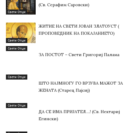
(Св. Серафим Саровски)
Свети Отци
ЖИТИЕ НА СВЕТИ ЈОВАН ЗЛАТОУСТ (
ПРОПОВЕДНИК НА ПОКАЈАНИЕТО)
Свети Отци
Свети Отци
ЗА ПОСТОТ – Свети Григориј Палама
Свети Отци
ШТО НАЈМНОГУ ГО ВРЗУВА МАЖОТ ЗА
ЖЕНАТА (Старец Пајсиј)
Свети Отци
ДА СЕ ИМА ПРИЈАТЕЛ….! (Св. Нектариј
Егински)