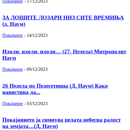
Покајание
-
17/12/2023
ЗА ЛОШИТЕ ЛОЗАРИ НИЗ СИТЕ ВРЕМИЊА
(д. Наум)
Покајание
-
14/12/2023
Идоли, идоли, идоли… (27. Недела) Митрополит
Наум
Покајание
-
09/12/2023
26 Недела по Педесетница (Д. Наум) Како
навистина да...
Покајание
-
03/12/2023
Покајанието ја симнува целата небесна радост
на земјата…(Д. Наум)