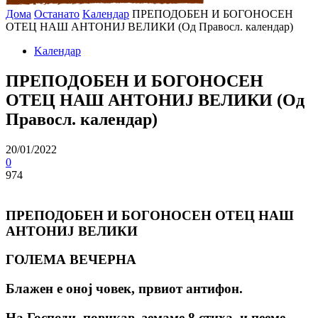
Дома
Останато
Kалендар
ПРЕПОДОБЕН И БОГОНОСЕН
ОТЕЦ НАШ АНТОНИЈ ВЕЛИКИ (Од Правосл. календар)
Kалендар
ПРЕПОДОБЕН И БОГОНОСЕН
ОТЕЦ НАШ АНТОНИЈ ВЕЛИКИ (Од
Правосл. календар)
20/01/2022
0
974
ПРЕПОДОБЕН И БОГОНОСЕН ОТЕЦ НАШ
АНТОНИЈ ВЕЛИКИ
ГОЛЕМА ВЕЧЕРНА
Блажен е оној човек, првиот антифон.
На Господи, повикав, земаме 8 стиха, и пееме