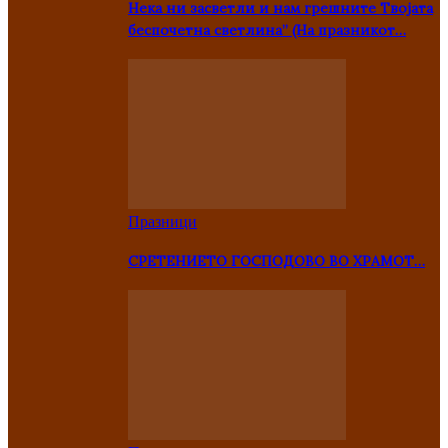
Нека ни засветли и нам грешните Твојата
беспочетна светлина” (На празникот…
Празници
СРЕТЕНИЕТО ГОСПОДОВО ВО ХРАМОТ…