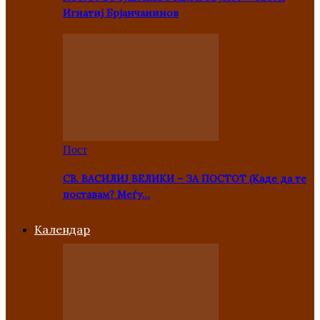
Игнатиј Брјанчанинов
Пост
СВ. ВАСИЛИЈ ВЕЛИКИ – ЗА ПОСТОТ (Каде да те
поставам? Меѓу…
Kалендар