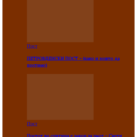
Пост
ПЕТРОВДЕНСКИ ПОСТ – (како и зошто да
постиме)
Пост
Постот во суштина е закон за умот – Свети