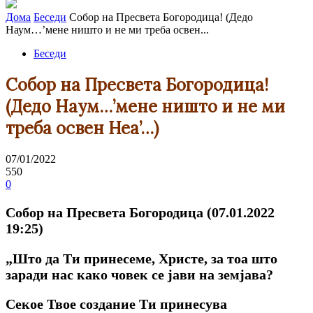
Дома
Беседи
Собор на Пресвета Богородица! (Дедо
Наум…’мене ништо и не ми треба освен...
Беседи
Собор на Пресвета Богородица!
(Дедо Наум…’мене ништо и не ми
треба освен Неа’…)
07/01/2022
550
0
Собор на Пресвета Богородица (07.01.2022
19:25)
„Што да Ти принесеме, Христе, за тоа што
заради нас како човек се јави на земјава?
Секое Твое создание Ти принесува