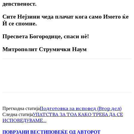
девственост.
Сите Нејзини чеда плачат кога само Името ќе
Ѝ се спомне.
Пресвета Богородице, спаси нѐ!
Митрополит Струмички Наум
Подготовка за исповед (Втор дел)
Претходна статија
УПАТСТВА ЗА ТОА КАКО ТРЕБА ДА СЕ
Следна статија
ИСПОВЕДУВАМЕ…
ПОВРЗАНИ ВЕСТИ
ПОВЕЌЕ ОД АВТОРОТ