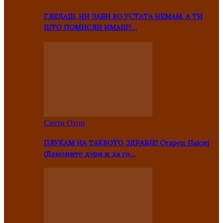
ГЛЕДАШ, НИ ЗАБИ ВО УСТАТА НЕМАМ, А ТИ
ШТО ПОМИСЛИ ИМАШ?…
Свети Отци
ПЛУКАМ НА ТАКВОТО ЗДРАВЈЕ! Старец Пајсиј
(Демоните дури и да го…