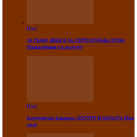
Пост
ЗА УБАВО ЛИЦЕ И ЗА УШТЕ ПОУБАВА ДУША!
(Придобивки од постот!)
Пост
Константин Каварнос ПОСТОТ И НАУКАТА (Прв
дел)