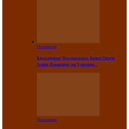
Празници
Владичице! Богородице Дево! Свети
Јован Дамаскин на Успение…
Празници