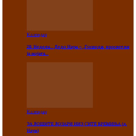
Kалендар
28. Недела… Дедо Наум – „Господи, просветли
ја мојата…
Kалендар
ЗА ЛОШИТЕ ЛОЗАРИ НИЗ СИТЕ ВРЕМИЊА (д.
Наум)