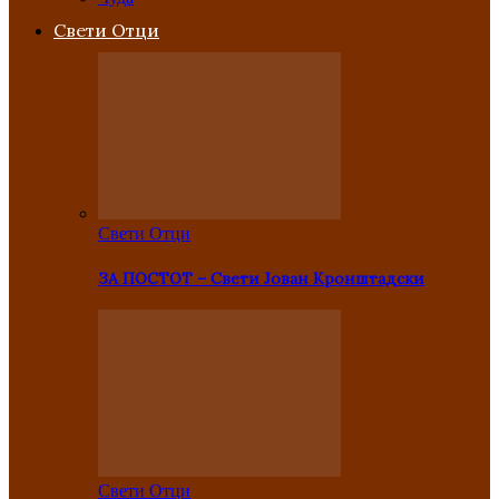
Свети Отци
Свети Отци
ЗА ПОСТОТ – Свети Јован Кронштадски
Свети Отци