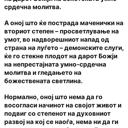
срдечна молитва.
А оној што ќе пострада маченички на
вториот степен – просветлување на
умот, во надворешниот напад од
страна на луѓето – демонските слуги,
ќе го стекне плодот на дарот Божји
на непрестајната умно-срдечна
молитва и гледањето на
божествената светлина.
Нормално, оној што нема да го
восогласи начинот на својот живот и
подвиг со степенот на духовниот
развој на кој се наоѓа, нема ни да ги