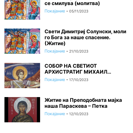
се смилува (молитва)
Покајание
-
05/11/2023
Свети Димитриј Солунски, моли
го Бога за наше спасение.
(Житие)
Покајание
-
21/10/2023
СОБОР НА СВЕТИОТ
АРХИСТРАТИГ МИХАИЛ…
Покајание
-
17/10/2023
Житие на Преподобната мајка
наша Параскева – Петка
Покајание
-
12/10/2023