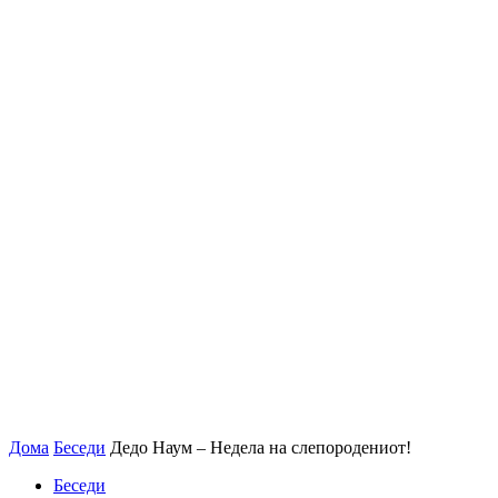
Дома
Беседи
Дедо Наум – Недела на слепородениот!
Беседи