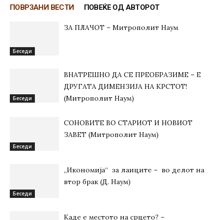
ПОВРЗАНИ ВЕСТИ
ПОВЕЌЕ ОД АВТОРОТ
ЗА ПЛАЧОТ – Митрополит Наум
Беседи
ВНАТРЕШНО ДА СЕ ПРЕОБРАЗИМЕ – Е
ДРУГАТА ДИМЕНЗИЈА НА КРСТОТ!
(Митрополит Наум)
Беседи
СОНОВИТЕ ВО СТАРИОТ И НОВИОТ
ЗАВЕТ (Митрополит Наум)
Беседи
„Икономија“ за лаиците – во делот на
втор брак (Д. Наум)
Беседи
Каде е местото на срцето? –