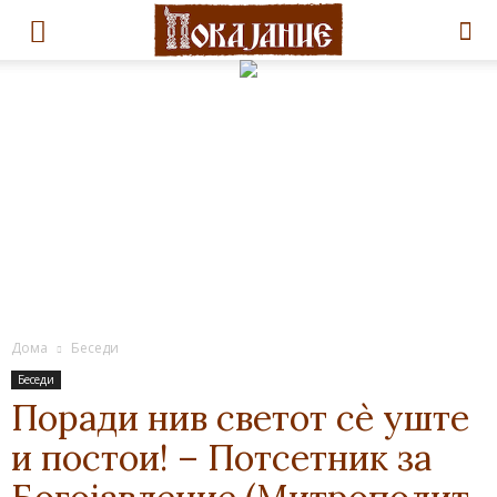
Дома
Беседи
Беседи
Поради нив светот сѐ уште
и постои! – Потсетник за