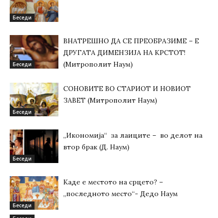
Беседи
ВНАТРЕШНО ДА СЕ ПРЕОБРАЗИМЕ – Е
ДРУГАТА ДИМЕНЗИЈА НА КРСТОТ!
(Митрополит Наум)
Беседи
СОНОВИТЕ ВО СТАРИОТ И НОВИОТ
ЗАВЕТ (Митрополит Наум)
Беседи
„Икономија“ за лаиците – во делот на
втор брак (Д. Наум)
Беседи
Каде е местото на срцето? –
„последното место“- Дедо Наум
Беседи