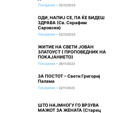
Покајание
-
20/12/2023
ОДИ, НАПИЈ СЕ, ПА ЌЕ БИДЕШ
ЗДРАВА (Св. Серафим
Саровски)
Покајание
-
02/12/2023
ЖИТИЕ НА СВЕТИ ЈОВАН
ЗЛАТОУСТ ( ПРОПОВЕДНИК НА
ПОКАЈАНИЕТО)
Покајание
-
26/11/2023
ЗА ПОСТОТ – Свети Григориј
Палама
Покајание
-
22/11/2023
ШТО НАЈМНОГУ ГО ВРЗУВА
МАЖОТ ЗА ЖЕНАТА (Старец