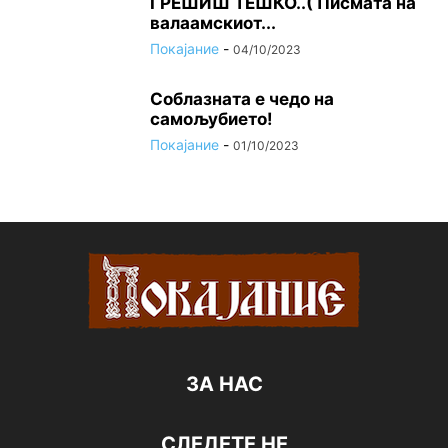
ГРЕШИШ ТЕШКО..( Писмата на
валаамскиот...
Покајание
-
04/10/2023
Соблазната е чедо на
самољубието!
Покајание
-
01/10/2023
ЗА НАС
СЛЕДЕТЕ НЕ