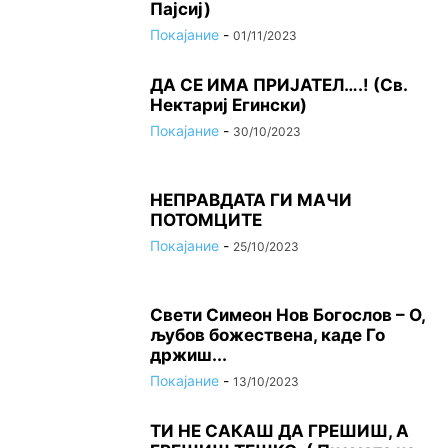
Пајсиј)
Покајание
-
01/11/2023
ДА СЕ ИМА ПРИЈАТЕЛ….! (Св.
Нектариј Егински)
Покајание
-
30/10/2023
НЕПРАВДАТА ГИ МАЧИ
ПОТОМЦИТЕ
Покајание
-
25/10/2023
Свети Симеон Нов Богослов – О,
љубов божествена, каде Го
држиш...
Покајание
-
13/10/2023
ТИ НЕ САКАШ ДА ГРЕШИШ, А