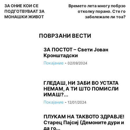
ЗА ОНИЕ КОИ СЕ
Времето лета многу побрзо
ПОДГОТВУВААТ ЗА
отколку порано. Сте го
МОНАШКИ ЖИВОТ
забележале ли тоа?
ПОВРЗАНИ ВЕСТИ
ЗА ПОСТОТ – Свети Јован
Кронштадски
Покајание
-
02/09/2024
ГЛЕДАШ, НИ ЗАБИ ВО УСТАТА
НЕМАМ, А ТИ ШТО ПОМИСЛИ
ИМАШ?...
Покајание
-
12/01/2024
ПЛУКАМ НА ТАКВОТО ЗДРАВЈЕ!
Старец Пајсиј (Демоните дури и
да го...