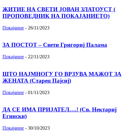
ЖИТИЕ НА СВЕТИ ЈОВАН ЗЛАТОУСТ (
ПРОПОВЕДНИК НА ПОКАЈАНИЕТО)
Покајание
-
26/11/2023
ЗА ПОСТОТ – Свети Григориј Палама
Покајание
-
22/11/2023
ШТО НАЈМНОГУ ГО ВРЗУВА МАЖОТ ЗА
ЖЕНАТА (Старец Пајсиј)
Покајание
-
01/11/2023
ДА СЕ ИМА ПРИЈАТЕЛ….! (Св. Нектариј
Егински)
Покајание
-
30/10/2023