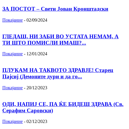
ЗА ПОСТОТ – Свети Јован Кронштадски
Покајание
-
02/09/2024
ГЛЕДАШ, НИ ЗАБИ ВО УСТАТА НЕМАМ, А
ТИ ШТО ПОМИСЛИ ИМАШ?...
Покајание
-
12/01/2024
ПЛУКАМ НА ТАКВОТО ЗДРАВЈЕ! Старец
Пајсиј (Демоните дури и да го...
Покајание
-
20/12/2023
ОДИ, НАПИЈ СЕ, ПА ЌЕ БИДЕШ ЗДРАВА (Св.
Серафим Саровски)
Покајание
-
02/12/2023