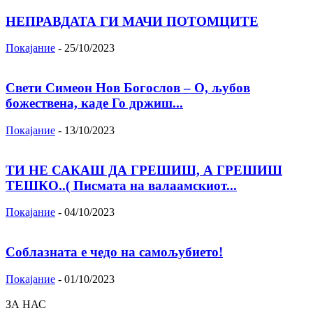
НЕПРАВДАТА ГИ МАЧИ ПОТОМЦИТЕ
Покајание
-
25/10/2023
Свети Симеон Нов Богослов – О, љубов
божествена, каде Го држиш...
Покајание
-
13/10/2023
ТИ НЕ САКАШ ДА ГРЕШИШ, А ГРЕШИШ
ТЕШКО..( Писмата на валаамскиот...
Покајание
-
04/10/2023
Соблазната е чедо на самољубието!
Покајание
-
01/10/2023
ЗА НАС