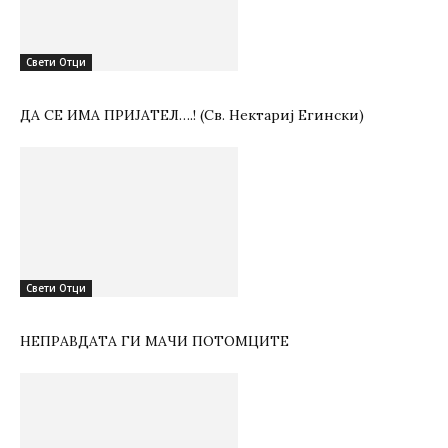
Свети Отци
ДА СЕ ИМА ПРИЈАТЕЛ….! (Св. Нектариј Егински)
Свети Отци
НЕПРАВДАТА ГИ МАЧИ ПОТОМЦИТЕ