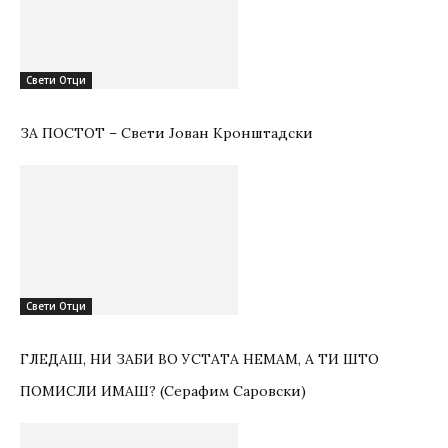
Свети Отци
ЗА ПОСТОТ – Свети Јован Кронштадски
Свети Отци
ГЛЕДАШ, НИ ЗАБИ ВО УСТАТА НЕМАМ, А ТИ ШТО
ПОМИСЛИ ИМАШ? (Серафим Саровски)