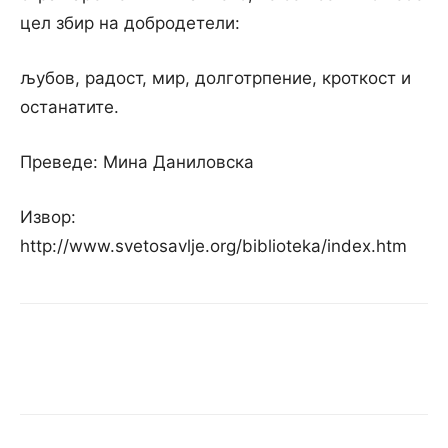
цел збир на добродетели:
љубов, радост, мир, долготрпение, кроткост и
останатите.
Преведе: Мина Даниловска
Извор:
http://www.svetosavlje.org/biblioteka/index.htm