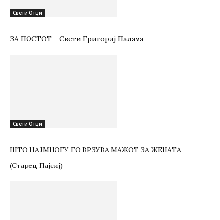
Свети Отци
ЗА ПОСТОТ – Свети Григориј Палама
Свети Отци
ШТО НАЈМНОГУ ГО ВРЗУВА МАЖОТ ЗА ЖЕНАТА
(Старец Пајсиј)