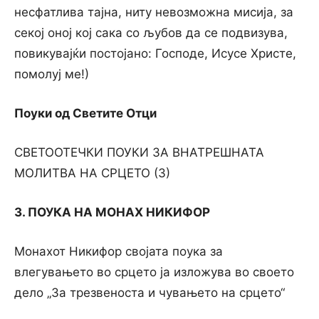
несфатлива тајна, ниту невозможна мисија, за
секој оној кој сака со љубов да се подвизува,
повикувајќи постојано: Господе, Исусе Христе,
помолуј ме!)
Поуки од Светите Отци
СВЕТООТЕЧКИ ПОУКИ ЗА ВНАТРЕШНАТА
МОЛИТВА НА СРЦЕТО (3)
3. ПОУКА НА МОНАХ НИКИФОР
Монахот Никифор својата поука за
влегувањето во срцето ја изложува во своето
дело „За трезвеноста и чувањето на срцето“