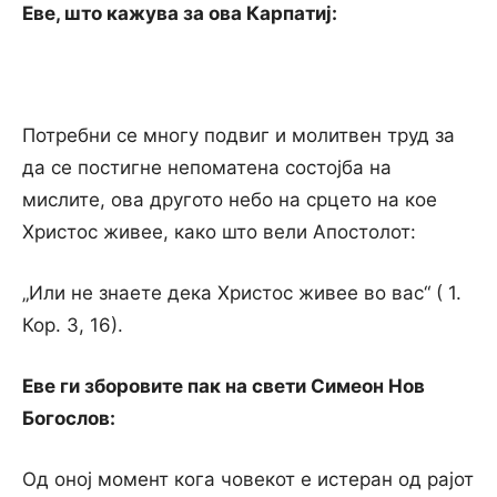
Еве, што кажува за ова Карпатиј:
Потребни се многу подвиг и молитвен труд за
да се постигне непоматена состојба на
мислите, ова другото небо на срцето на кое
Христос живее, како што вели Апостолот:
„Или не знаете дека Христос живее во вас“ ( 1.
Кор. 3, 16).
Еве ги зборовите пак на свети Симеон Нов
Богослов:
Од оној момент кога човекот е истеран од рајот