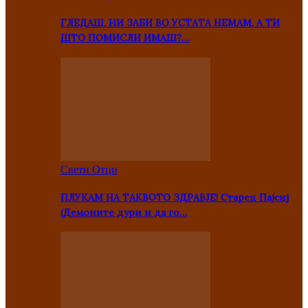
ГЛЕДАШ, НИ ЗАБИ ВО УСТАТА НЕМАМ, А ТИ
ШТО ПОМИСЛИ ИМАШ?…
Свети Отци
ПЛУКАМ НА ТАКВОТО ЗДРАВЈЕ! Старец Пајсиј
(Демоните дури и да го…