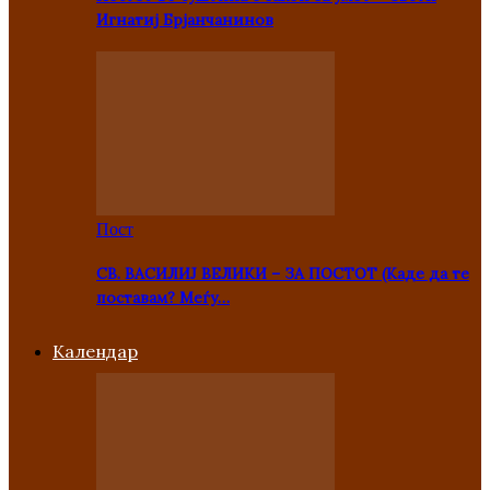
Игнатиј Брјанчанинов
Пост
СВ. ВАСИЛИЈ ВЕЛИКИ – ЗА ПОСТОТ (Каде да те
поставам? Меѓу…
Kалендар