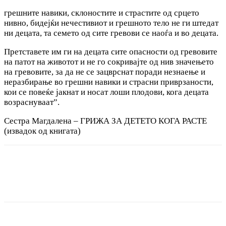
грешните навики, склоностите и страстите од срцето
нивно, бидејќи нечестивиот и грешното тело не ги штедат
ни децата, та семето од сите гревови се наоѓа и во децата.
Претставете им ги на децата сите опасности од гревовите
на патот на животот и не го сокривајте од нив значењето
на гревовите, за да не се зацврснат поради незнаење и
неразбирање во грешни навики и страсни приврзаности,
кои се повеќе јакнат и носат лоши плодови, кога децата
возраснуваат”.
Сестра Магдалена – ГРИЖА ЗА ДЕТЕТО КОГА РАСТЕ
(извадок од книгата)