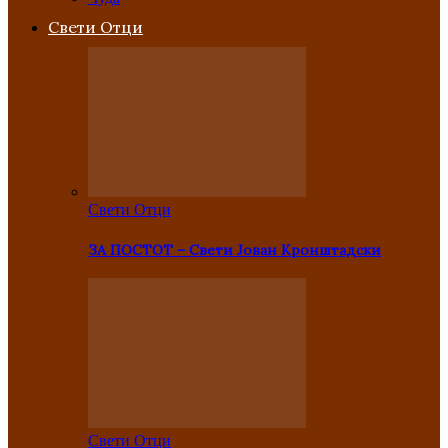
Свети Отци
Свети Отци
ЗА ПОСТОТ – Свети Јован Кронштадски
Свети Отци