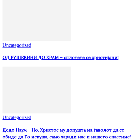
Uncategorized
ОД РУШЕВИНИ ДО ХРАМ – сплотете се христијани!
Uncategorized
Дедо Наум – Но, Христос му допушта на ѓаволот да се
обиде да Го искуша, само заради нас и нашето спасение!