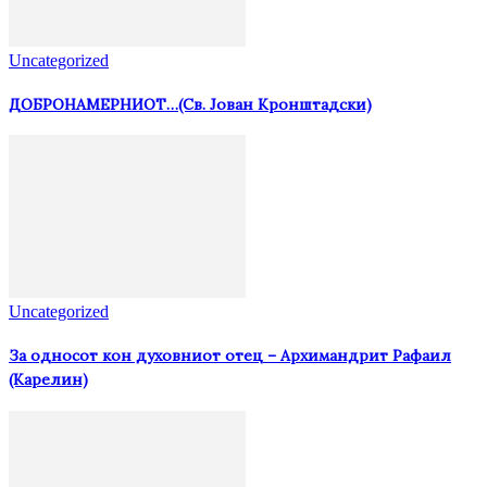
Uncategorized
ДОБРОНАМЕРНИОТ…(Св. Јован Кронштадски)
Uncategorized
За односот кон духовниот отец – Архимандрит Рафаил
(Карелин)