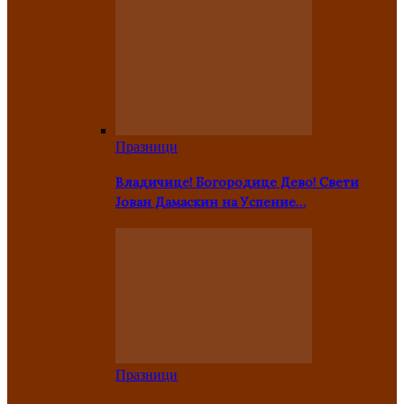
Празници
Владичице! Богородице Дево! Свети
Јован Дамаскин на Успение…
Празници