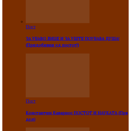
Пост
ЗА УБАВО ЛИЦЕ И ЗА УШТЕ ПОУБАВА ДУША!
(Придобивки од постот!)
Пост
Константин Каварнос ПОСТОТ И НАУКАТА (Прв
дел)