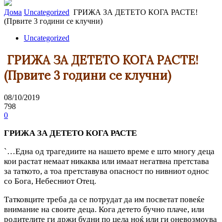
Дома
Uncategorized
ГРИЖА ЗА ДЕТЕТО КОГА РАСТЕ!
(Првите 3 години се клучни)
Uncategorized
ГРИЖА ЗА ДЕТЕТО КОГА РАСТЕ!
(Првите 3 години се клучни)
08/10/2019
798
0
ГРИЖА ЗА ДЕТЕТО КОГА РАСТЕ
`…Една од трагедиите на нашето време е што многу деца
кои растат немаат никаква или имаат негатвна претстава
за таткото, а тоа претставува опасност по нивниот однос
со Бога, Небесниот Отец.
Татковците треба да се потрудат да им посветат повеќе
внимание на своите деца. Кога детето бучно плаче, или
родителите ги држи будни по цела ноќ или ги оневозмоува