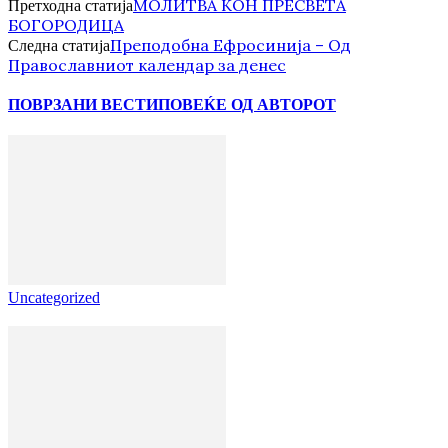
МОЛИТВА КОН ПРЕСВЕТА
Претходна статија
БОГОРОДИЦА
Преподобна Ефросинија – Од
Следна статија
Православниот календар за денес
ПОВРЗАНИ ВЕСТИ
ПОВЕЌЕ ОД АВТОРОТ
Uncategorized