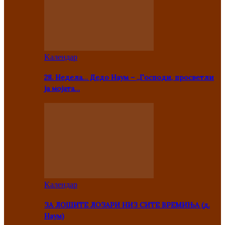
Kалендар
28. Недела… Дедо Наум – „Господи, просветли
ја мојата…
Kалендар
ЗА ЛОШИТЕ ЛОЗАРИ НИЗ СИТЕ ВРЕМИЊА (д.
Наум)