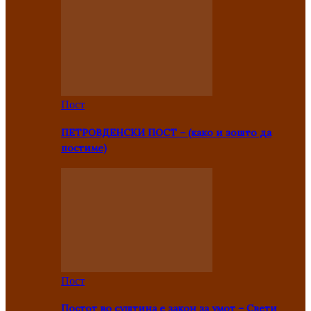
Пост
ПЕТРОВДЕНСКИ ПОСТ – (како и зошто да
постиме)
Пост
Постот во суштина е закон за умот – Свети