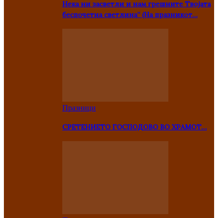
Нека ни засветли и нам грешните Твојата
беспочетна светлина” (На празникот…
Празници
СРЕТЕНИЕТО ГОСПОДОВО ВО ХРАМОТ…