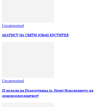
Uncategorized
АКАТИСТ НА СВЕТИ ЈОВАН КРСТИТЕЛ
Uncategorized
23 недела на Педесетница (д. Наум) Исцелението на
демоноопседнатиот!