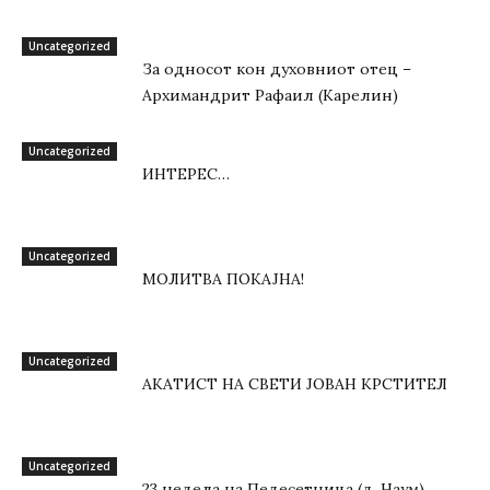
Uncategorized
За односот кон духовниот отец –
Архимандрит Рафаил (Карелин)
Uncategorized
ИНТЕРЕС…
Uncategorized
МОЛИТВА ПОКАЈНА!
Uncategorized
АКАТИСТ НА СВЕТИ ЈОВАН КРСТИТЕЛ
Uncategorized
23 недела на Педесетница (д. Наум)