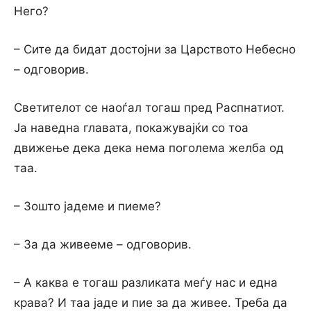
Него?
– Сите да бидат достојни за Царството Небесно
– одговорив.
Светителот се наоѓал тогаш пред Распнатиот.
Ја наведна главата, покажувајќи со тоа
движење дека дека нема поголема желба од
таа.
– Зошто јадеме и пиеме?
– За да живееме – одговорив.
– А каква е тогаш разликата меѓу нас и една
крава? И таа јаде и пие за да живее. Треба да