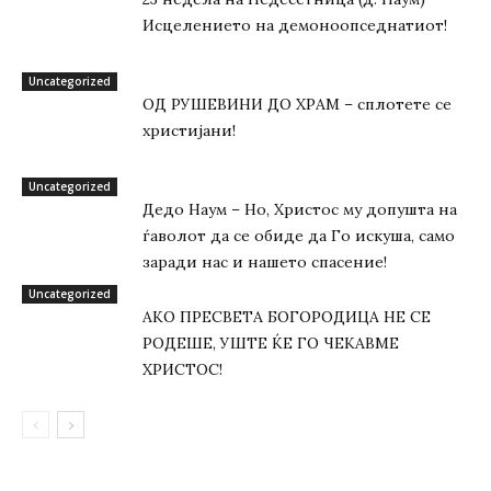
Исцелението на демоноопседнатиот!
Uncategorized
ОД РУШЕВИНИ ДО ХРАМ – сплотете се
христијани!
Uncategorized
Дедо Наум – Но, Христос му допушта на
ѓаволот да се обиде да Го искуша, само
заради нас и нашето спасение!
Uncategorized
АКО ПРЕСВЕТА БОГОРОДИЦА НЕ СЕ
РОДЕШЕ, УШТЕ ЌЕ ГО ЧЕКАВМЕ
ХРИСТОС!