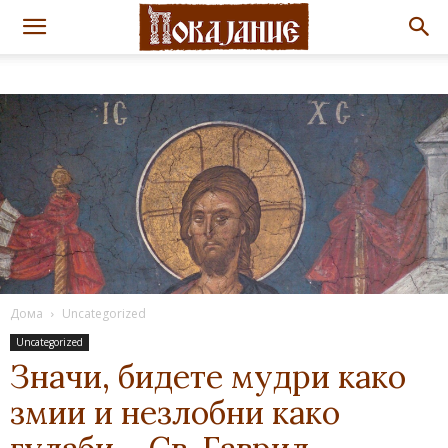
Дома
Uncategorized
Uncategorized
Значи, бидете мудри како
змии и незлобни како