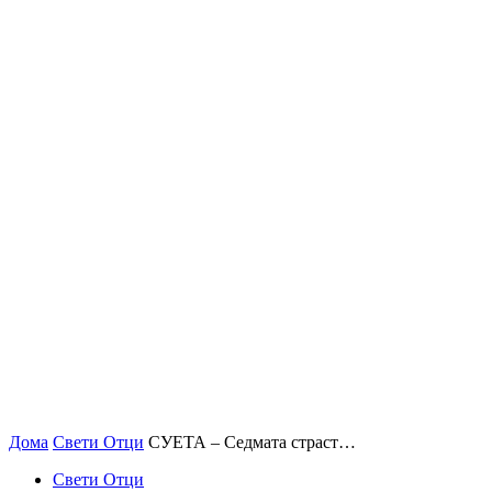
Дома
Свети Отци
СУЕТА – Седмата страст…
Свети Отци