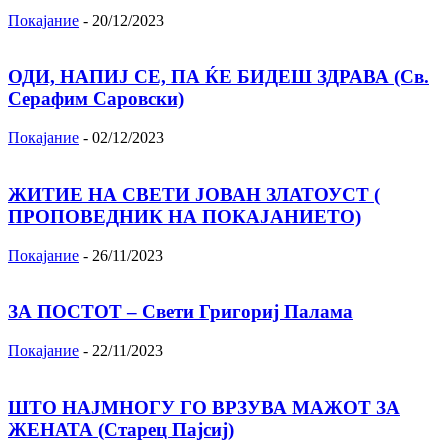
Покајание
-
20/12/2023
ОДИ, НАПИЈ СЕ, ПА ЌЕ БИДЕШ ЗДРАВА (Св.
Серафим Саровски)
Покајание
-
02/12/2023
ЖИТИЕ НА СВЕТИ ЈОВАН ЗЛАТОУСТ (
ПРОПОВЕДНИК НА ПОКАЈАНИЕТО)
Покајание
-
26/11/2023
ЗА ПОСТОТ – Свети Григориј Палама
Покајание
-
22/11/2023
ШТО НАЈМНОГУ ГО ВРЗУВА МАЖОТ ЗА
ЖЕНАТА (Старец Пајсиј)