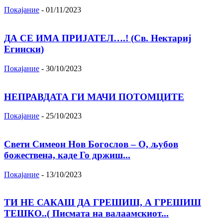
Покајание
-
01/11/2023
ДА СЕ ИМА ПРИЈАТЕЛ….! (Св. Нектариј
Егински)
Покајание
-
30/10/2023
НЕПРАВДАТА ГИ МАЧИ ПОТОМЦИТЕ
Покајание
-
25/10/2023
Свети Симеон Нов Богослов – О, љубов
божествена, каде Го држиш...
Покајание
-
13/10/2023
ТИ НЕ САКАШ ДА ГРЕШИШ, А ГРЕШИШ
ТЕШКО..( Писмата на валаамскиот...