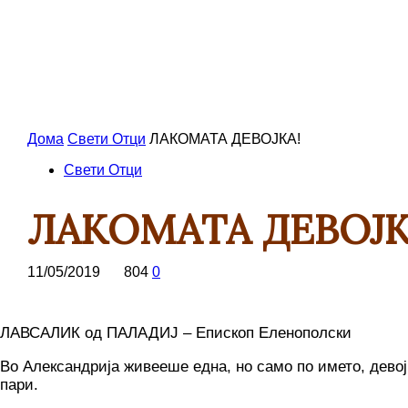
Дома
Свети Отци
ЛАКОМАТА ДЕВОЈКА!
Свети Отци
ЛАКОМАТА ДЕВОЈК
11/05/2019
804
0
ЛАВСАЛИК од ПАЛАДИЈ – Епископ Еленополски
Во Александрија живееше една, но само по името, девој
пари.