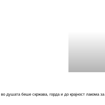
 во душата беше скржава, горда и до крајност лакома за