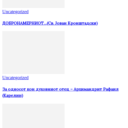
Uncategorized
ДОБРОНАМЕРНИОТ…(Св. Јован Кронштадски)
Uncategorized
За односот кон духовниот отец – Архимандрит Рафаил
(Карелин)