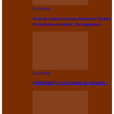
Празници
Нека ни засветли и нам грешните Твојата
беспочетна светлина” (На празникот…
Празници
СРЕТЕНИЕТО ГОСПОДОВО ВО ХРАМОТ…