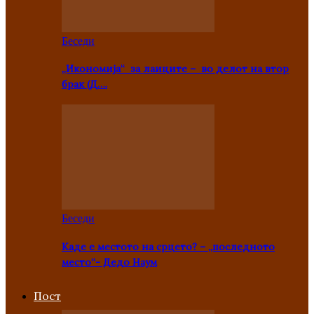
Беседи
„Икономија“ за лаиците – во делот на втор
брак (Д….
Беседи
Каде е местото на срцето? – „последното
место“- Дедо Наум
Пост