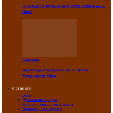
ЗА ЛОШИТЕ ЛОЗАРИ НИЗ СИТЕ ВРЕМИЊА (д.
Наум)
Kалендар
Идоли, идоли, идоли… (27. Недела)
Митрополит Наум
Останато
Вести
Духовна литература
Магиски пристап на животот
Православно семејство