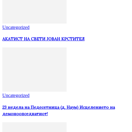
Uncategorized
АКАТИСТ НА СВЕТИ ЈОВАН КРСТИТЕЛ
Uncategorized
23 недела на Педесетница (д. Наум) Исцелението на
демоноопседнатиот!