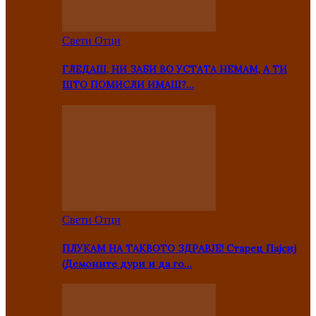
Свети Отци
ГЛЕДАШ, НИ ЗАБИ ВО УСТАТА НЕМАМ, А ТИ
ШТО ПОМИСЛИ ИМАШ?…
Свети Отци
ПЛУКАМ НА ТАКВОТО ЗДРАВЈЕ! Старец Пајсиј
(Демоните дури и да го…