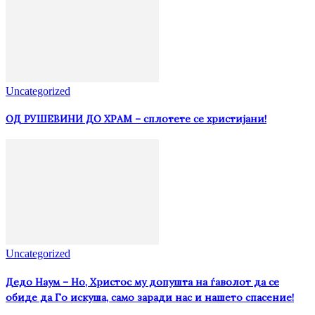
Uncategorized
ОД РУШЕВИНИ ДО ХРАМ – сплотете се христијани!
Uncategorized
Дедо Наум – Но, Христос му допушта на ѓаволот да се
обиде да Го искуша, само заради нас и нашето спасение!