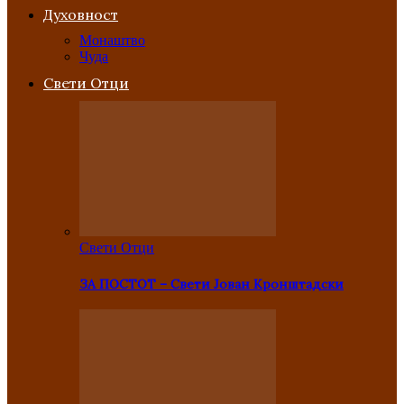
Духовност
Монаштво
Чуда
Свети Отци
Свети Отци
ЗА ПОСТОТ – Свети Јован Кронштадски