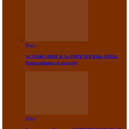
Пост
ЗА УБАВО ЛИЦЕ И ЗА УШТЕ ПОУБАВА ДУША!
(Придобивки од постот!)
Пост