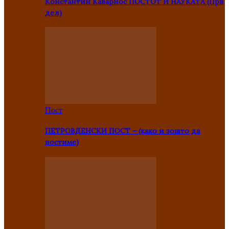
Константин Каварнос ПОСТОТ И НАУКАТА (Прв
дел)
Пост
ПЕТРОВДЕНСКИ ПОСТ – (како и зошто да
постиме)