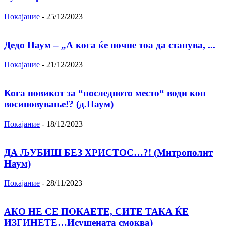
Покајание
-
25/12/2023
Дедо Наум – „А кога ќе почне тоа да станува, ...
Покајание
-
21/12/2023
Кога повикот за “последното место“ води кон
восиновување!? (д.Наум)
Покајание
-
18/12/2023
ДА ЉУБИШ БЕЗ ХРИСТОС…?! (Митрополит
Наум)
Покајание
-
28/11/2023
АКО НЕ СЕ ПОКАЕТЕ, СИТЕ ТАКА ЌЕ
ИЗГИНЕТЕ…Исушената смоква)