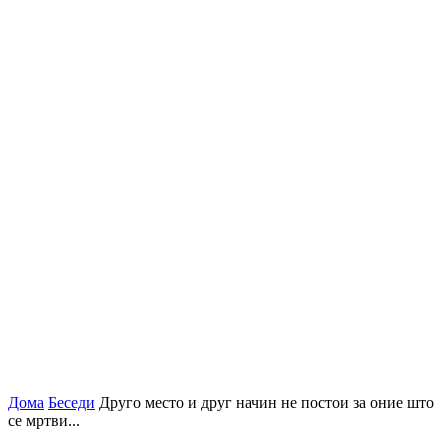
Дома
Беседи
Друго место и друг начин не постои за оние што
се мртви...