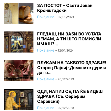
ЗА ПОСТОТ – Свети Јован
Кронштадски
Покајание
-
02/09/2024
ГЛЕДАШ, НИ ЗАБИ ВО УСТАТА
НЕМАМ, А ТИ ШТО ПОМИСЛИ
ИМАШ?...
Покајание
-
12/01/2024
ПЛУКАМ НА ТАКВОТО ЗДРАВЈЕ!
Старец Пајсиј (Демоните дури и
да го...
Покајание
-
20/12/2023
ОДИ, НАПИЈ СЕ, ПА ЌЕ БИДЕШ
ЗДРАВА (Св. Серафим
Саровски)
Покајание
-
02/12/2023