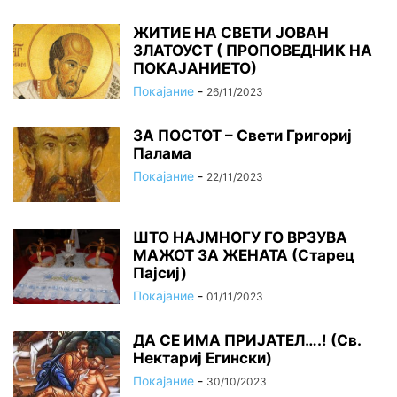
ЖИТИЕ НА СВЕТИ ЈОВАН
ЗЛАТОУСТ ( ПРОПОВЕДНИК НА
ПОКАЈАНИЕТО)
Покајание
-
26/11/2023
ЗА ПОСТОТ – Свети Григориј
Палама
Покајание
-
22/11/2023
ШТО НАЈМНОГУ ГО ВРЗУВА
МАЖОТ ЗА ЖЕНАТА (Старец
Пајсиј)
Покајание
-
01/11/2023
ДА СЕ ИМА ПРИЈАТЕЛ….! (Св.
Нектариј Егински)
Покајание
-
30/10/2023