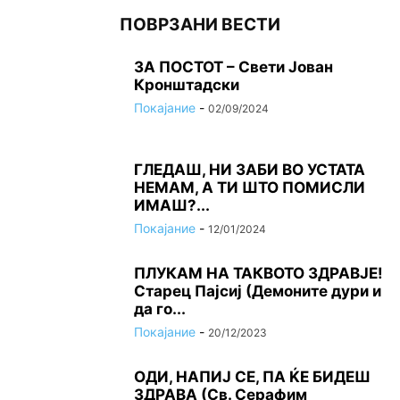
ПОВРЗАНИ ВЕСТИ
ЗА ПОСТОТ – Свети Јован
Кронштадски
Покајание
-
02/09/2024
ГЛЕДАШ, НИ ЗАБИ ВО УСТАТА
НЕМАМ, А ТИ ШТО ПОМИСЛИ
ИМАШ?...
Покајание
-
12/01/2024
ПЛУКАМ НА ТАКВОТО ЗДРАВЈЕ!
Старец Пајсиј (Демоните дури и
да го...
Покајание
-
20/12/2023
ОДИ, НАПИЈ СЕ, ПА ЌЕ БИДЕШ
ЗДРАВА (Св. Серафим