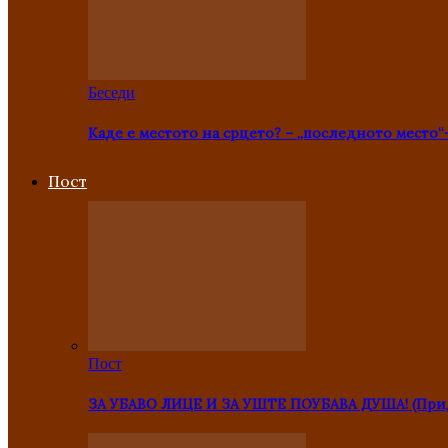
Беседи
Каде е местото на срцето? – „последното место“
Пост
Пост
ЗА УБАВО ЛИЦЕ И ЗА УШТЕ ПОУБАВА ДУША! (Прид