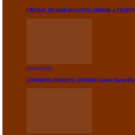
ГЛЕДАШ, НИ ЗАБИ ВО УСТАТА НЕМАМ, А ТИ Ш
Свети Отци
ПЛУКАМ НА ТАКВОТО ЗДРАВЈЕ! Старец Пајсиј (Де