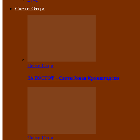
Свети Отци
Свети Отци
ЗА ПОСТОТ – Свети Јован Кронштадски
Свети Отци