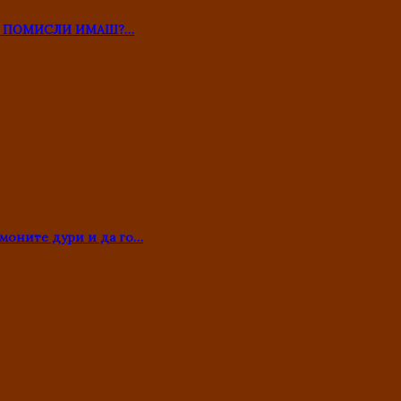
ТО ПОМИСЛИ ИМАШ?…
моните дури и да го…