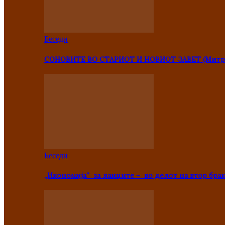
Беседи
СОНОВИТЕ ВО СТАРИОТ И НОВИОТ ЗАВЕТ (Митр
Беседи
„Икономија“ за лаиците – во делот на втор брак