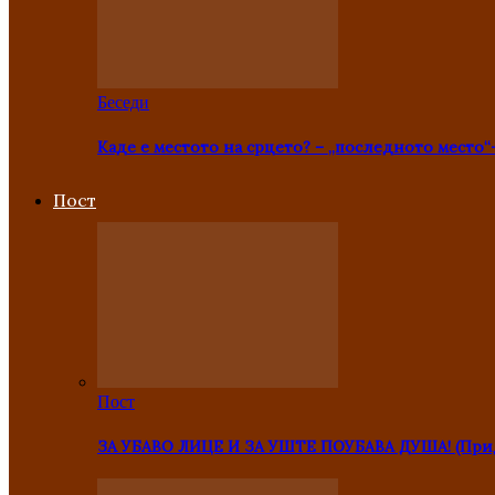
Беседи
Каде е местото на срцето? – „последното место“
Пост
Пост
ЗА УБАВО ЛИЦЕ И ЗА УШТЕ ПОУБАВА ДУША! (Прид