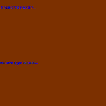
ТО ПОМИСЛИ ИМАШ?…
моните дури и да го…