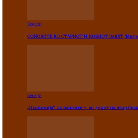
Беседи
СОНОВИТЕ ВО СТАРИОТ И НОВИОТ ЗАВЕТ (Митр
Беседи
„Икономија“ за лаиците – во делот на втор брак