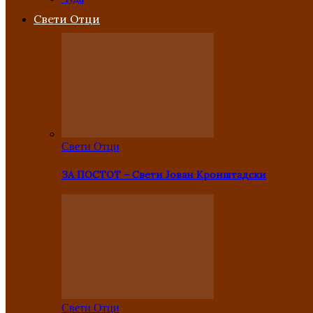
Свети Отци
Свети Отци
ЗА ПОСТОТ – Свети Јован Кронштадски
Свети Отци