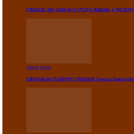
ГЛЕДАШ, НИ ЗАБИ ВО УСТАТА НЕМАМ, А ТИ Ш
Свети Отци
ПЛУКАМ НА ТАКВОТО ЗДРАВЈЕ! Старец Пајсиј (Де