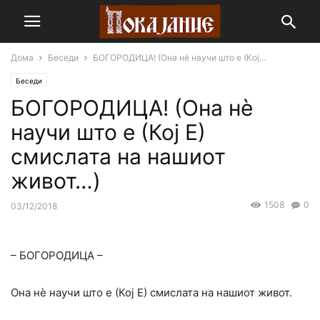
Дома
Беседи
БОГОРОДИЦА! (Она нѐ научи што е (Кој...
Беседи
БОГОРОДИЦА! (Она нѐ
научи што е (Кој Е)
смислата на нашиот
живот…)
1508
0
03/12/2018
– БОГОРОДИЦА –
Она нѐ научи што е (Кој Е) смислата на нашиот живот.