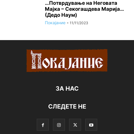
…Потврдување на Неговата
Мајка – Секогашдева Марија…
(Дедо Наум)
Покајание
-
11/11/2023
ЗА НАС
СЛЕДЕТЕ НЕ