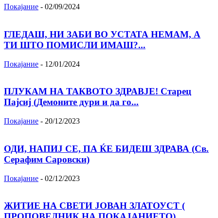
Покајание
-
02/09/2024
ГЛЕДАШ, НИ ЗАБИ ВО УСТАТА НЕМАМ, А
ТИ ШТО ПОМИСЛИ ИМАШ?...
Покајание
-
12/01/2024
ПЛУКАМ НА ТАКВОТО ЗДРАВЈЕ! Старец
Пајсиј (Демоните дури и да го...
Покајание
-
20/12/2023
ОДИ, НАПИЈ СЕ, ПА ЌЕ БИДЕШ ЗДРАВА (Св.
Серафим Саровски)
Покајание
-
02/12/2023
ЖИТИЕ НА СВЕТИ ЈОВАН ЗЛАТОУСТ (
ПРОПОВЕДНИК НА ПОКАЈАНИЕТО)