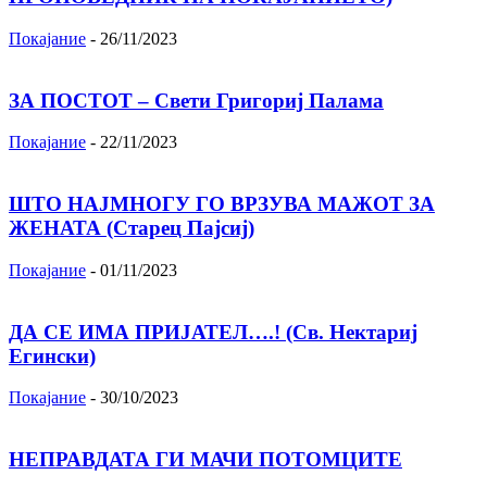
Покајание
-
26/11/2023
ЗА ПОСТОТ – Свети Григориј Палама
Покајание
-
22/11/2023
ШТО НАЈМНОГУ ГО ВРЗУВА МАЖОТ ЗА
ЖЕНАТА (Старец Пајсиј)
Покајание
-
01/11/2023
ДА СЕ ИМА ПРИЈАТЕЛ….! (Св. Нектариј
Егински)
Покајание
-
30/10/2023
НЕПРАВДАТА ГИ МАЧИ ПОТОМЦИТЕ