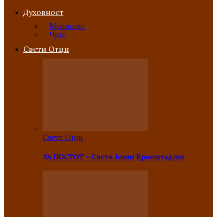
Духовност
Монаштво
Чуда
Свети Отци
Свети Отци
ЗА ПОСТОТ – Свети Јован Кронштадски