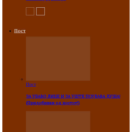
Пост
Пост
ЗА УБАВО ЛИЦЕ И ЗА УШТЕ ПОУБАВА ДУША!
(Придобивки од постот!)