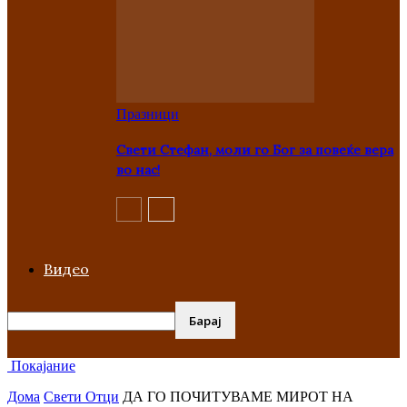
Празници
Свети Стефан, моли го Бог за повеќе вера
во нас!
Видео
Покајание
Дома
Свети Отци
ДА ГО ПОЧИТУВАМЕ МИРОТ НА