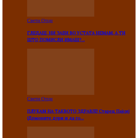
Свети Отци
ГЛЕДАШ, НИ ЗАБИ ВО УСТАТА НЕМАМ, А ТИ
ШТО ПОМИСЛИ ИМАШ?…
Свети Отци
ПЛУКАМ НА ТАКВОТО ЗДРАВЈЕ! Старец Пајсиј
(Демоните дури и да го…