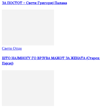
ЗА ПОСТОТ – Свети Григориј Палама
Свети Отци
ШТО НАЈМНОГУ ГО ВРЗУВА МАЖОТ ЗА ЖЕНАТА (Старец
Пајсиј)