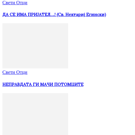
Свети Отци
ДА СЕ ИМА ПРИЈАТЕЛ….! (Св. Нектариј Егински)
Свети Отци
НЕПРАВДАТА ГИ МАЧИ ПОТОМЦИТЕ