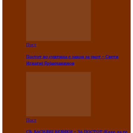
Пост
Постот во суштина е закон за умот – Свети
Игнатиј Брјанчанинов
Пост
СВ. ВАСИЛИЈ ВЕЛИКИ – ЗА ПОСТОТ (Каде да те