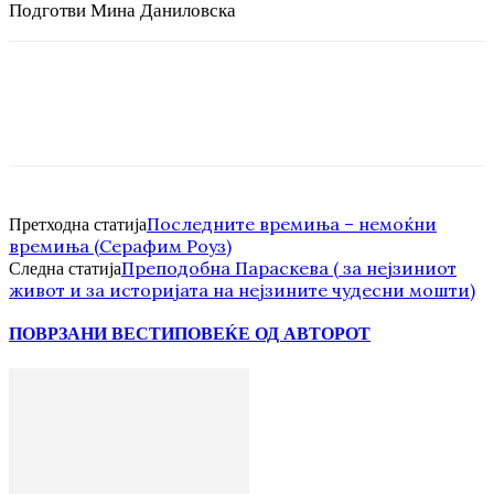
Подготви Мина Даниловска
Последните времиња – немоќни
Претходна статија
времиња (Серафим Роуз)
Преподобна Параскева ( за нејзиниот
Следна статија
живот и за историјата на нејзините чудесни мошти)
ПОВРЗАНИ ВЕСТИ
ПОВЕЌЕ ОД АВТОРОТ