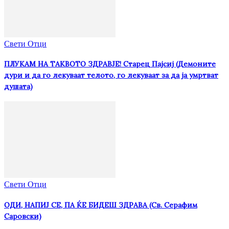
Свети Отци
ПЛУКАМ НА ТАКВОТО ЗДРАВЈЕ! Старец Пајсиј (Демоните
дури и да го лекуваат телото, го лекуваат за да ја умртват
душата)
Свети Отци
ОДИ, НАПИЈ СЕ, ПА ЌЕ БИДЕШ ЗДРАВА (Св. Серафим
Саровски)