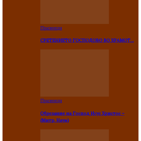
Празници
СРЕТЕНИЕТО ГОСПОДОВО ВО ХРАМОТ…
Празници
Oбрезание на Господ Исус Христос –
(Митр. Наум)