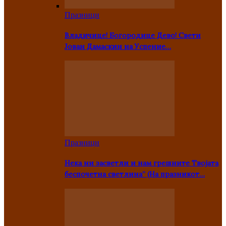
Празници
Владичице! Богородице Дево! Свети
Јован Дамаскин на Успение…
Празници
Нека ни засветли и нам грешните Твојата
беспочетна светлина” (На празникот…