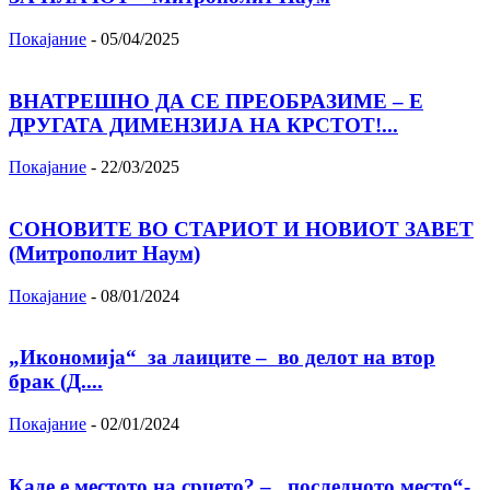
Покајание
-
05/04/2025
ВНАТРЕШНО ДА СЕ ПРЕОБРАЗИМЕ – Е
ДРУГАТА ДИМЕНЗИЈА НА КРСТОТ!...
Покајание
-
22/03/2025
СОНОВИТЕ ВО СТАРИОТ И НОВИОТ ЗАВЕТ
(Митрополит Наум)
Покајание
-
08/01/2024
„Икономија“ за лаиците – во делот на втор
брак (Д....
Покајание
-
02/01/2024
Каде е местото на срцето? – „последното место“-