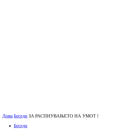
Дома
Беседи
ЗA РАСПНУВАЊЕТО НА УМОТ !
Беседи