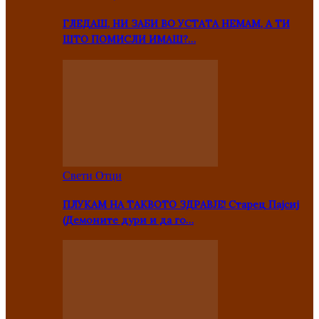
ГЛЕДАШ, НИ ЗАБИ ВО УСТАТА НЕМАМ, А ТИ
ШТО ПОМИСЛИ ИМАШ?…
Свети Отци
ПЛУКАМ НА ТАКВОТО ЗДРАВЈЕ! Старец Пајсиј
(Демоните дури и да го…