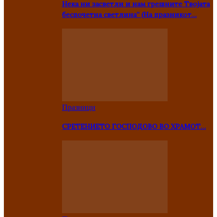
Нека ни засветли и нам грешните Твојата
беспочетна светлина” (На празникот…
Празници
СРЕТЕНИЕТО ГОСПОДОВО ВО ХРАМОТ…