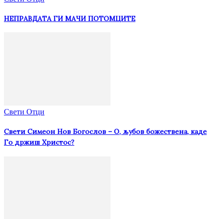
НЕПРАВДАТА ГИ МАЧИ ПОТОМЦИТЕ
Свети Отци
Свети Симеон Нов Богослов – О, љубов божествена, каде
Го држиш Христос?