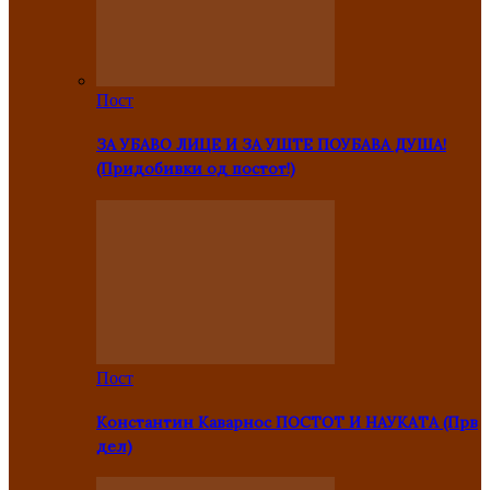
Пост
ЗА УБАВО ЛИЦЕ И ЗА УШТЕ ПОУБАВА ДУША!
(Придобивки од постот!)
Пост
Константин Каварнос ПОСТОТ И НАУКАТА (Прв
дел)