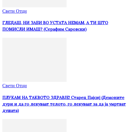
Свети Отци
ГЛЕДАШ, НИ ЗАБИ ВО УСТАТА НЕМАМ, А ТИ ШТО
ПОМИСЛИ ИМАШ? (Серафим Саровски)
Свети Отци
ПЛУКАМ НА ТАКВОТО ЗДРАВЈЕ! Старец Пајсиј (Демоните
дури и да го лекуваат телото, го лекуваат за да ја умртват
душата)