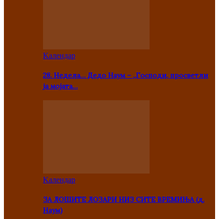
Kалендар
28. Недела… Дедо Наум – „Господи, просветли
ја мојата…
Kалендар
ЗА ЛОШИТЕ ЛОЗАРИ НИЗ СИТЕ ВРЕМИЊА (д.
Наум)