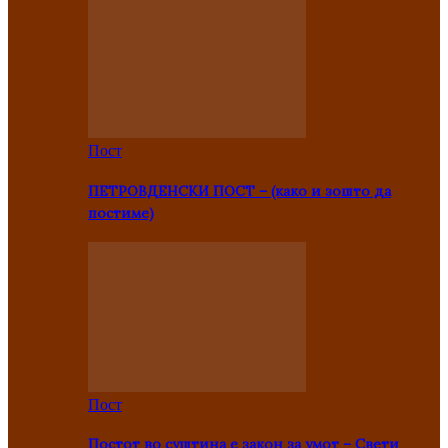
Пост
ПЕТРОВДЕНСКИ ПОСТ – (како и зошто да
постиме)
Пост
Постот во суштина е закон за умот – Свети