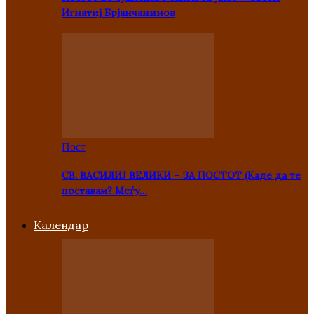
Игнатиј Брјанчанинов
Пост
СВ. ВАСИЛИЈ ВЕЛИКИ – ЗА ПОСТОТ (Каде да те
поставам? Меѓу…
Kалендар