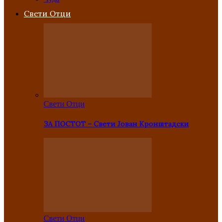
Свети Отци
Свети Отци
ЗА ПОСТОТ – Свети Јован Кронштадски
Свети Отци