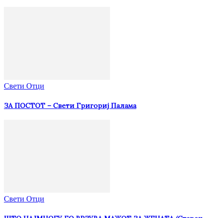
Свети Отци
ЗА ПОСТОТ – Свети Григориј Палама
Свети Отци