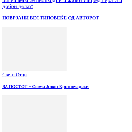
освен вера се неопходни и живот според верата и
добри дела?)
ПОВРЗАНИ ВЕСТИ
ПОВЕЌЕ ОД АВТОРОТ
Свети Отци
ЗА ПОСТОТ – Свети Јован Кронштадски