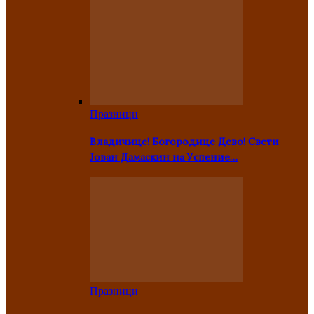
Празници
Владичице! Богородице Дево! Свети
Јован Дамаскин на Успение…
Празници