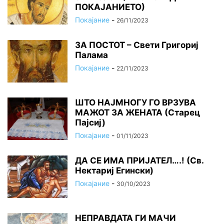
ПОКАЈАНИЕТО)
Покајание
-
26/11/2023
ЗА ПОСТОТ – Свети Григориј
Палама
Покајание
-
22/11/2023
ШТО НАЈМНОГУ ГО ВРЗУВА
МАЖОТ ЗА ЖЕНАТА (Старец
Пајсиј)
Покајание
-
01/11/2023
ДА СЕ ИМА ПРИЈАТЕЛ….! (Св.
Нектариј Егински)
Покајание
-
30/10/2023
НЕПРАВДАТА ГИ МАЧИ