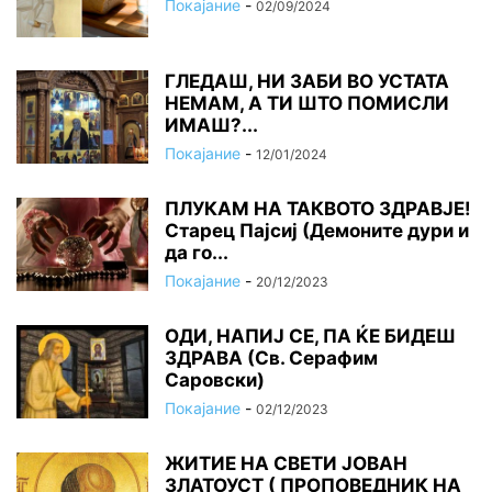
Покајание
-
02/09/2024
ГЛЕДАШ, НИ ЗАБИ ВО УСТАТА
НЕМАМ, А ТИ ШТО ПОМИСЛИ
ИМАШ?...
Покајание
-
12/01/2024
ПЛУКАМ НА ТАКВОТО ЗДРАВЈЕ!
Старец Пајсиј (Демоните дури и
да го...
Покајание
-
20/12/2023
ОДИ, НАПИЈ СЕ, ПА ЌЕ БИДЕШ
ЗДРАВА (Св. Серафим
Саровски)
Покајание
-
02/12/2023
ЖИТИЕ НА СВЕТИ ЈОВАН
ЗЛАТОУСТ ( ПРОПОВЕДНИК НА