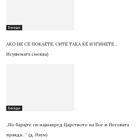
Беседи
АКО НЕ СЕ ПОКАЕТЕ, СИТЕ ТАКА ЌЕ ИЗГИНЕТЕ…
Исушената смоква)
Беседи
„Но барајте ги најнапред Царството на Бог и Неговата
правда…“ (д. Наум)