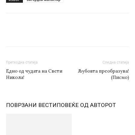
Претходна статија
Следна статија
Едно од чудата на Свети
Љубовта преобразува!
Никола!
(Писмо)
ПОВРЗАНИ ВЕСТИ
ПОВЕЌЕ ОД АВТОРОТ