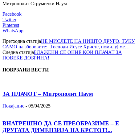
Митрополит Струмички Наум
Facebook
Twitter
Pinterest
WhatsApp
Претходна статија
HЕ МИСЛЕТЕ НА НИШТО ДРУГО, ТУКУ
САМО на зборовите: „Господи Исусе Христе, помилуј ме…
Следна статија
БЛАЖЕНИ СЕ ОНИЕ КОИ ПЛАЧАТ ЗА
ПОВЕЌЕ ДОБРИНА!
ПОВРЗАНИ ВЕСТИ
ЗА ПЛАЧОТ – Митрополит Наум
Покајание
-
05/04/2025
ВНАТРЕШНО ДА СЕ ПРЕОБРАЗИМЕ – Е
ДРУГАТА ДИМЕНЗИЈА НА КРСТОТ!...