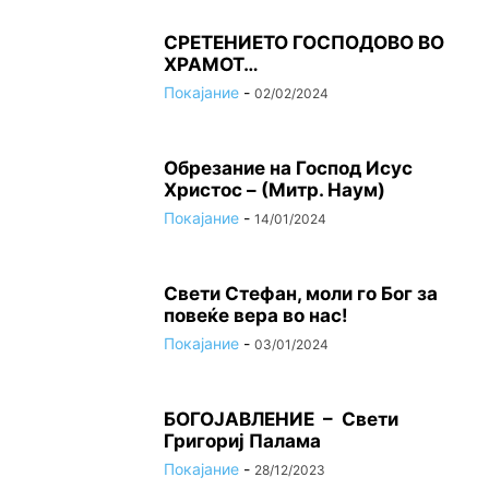
СРЕТЕНИЕТО ГОСПОДОВО ВО
ХРАМОТ…
Покајание
-
02/02/2024
Oбрезание на Господ Исус
Христос – (Митр. Наум)
Покајание
-
14/01/2024
Свети Стефан, моли го Бог за
повеќе вера во нас!
Покајание
-
03/01/2024
БОГОЈАВЛЕНИЕ – Свети
Григориј Палама
Покајание
-
28/12/2023