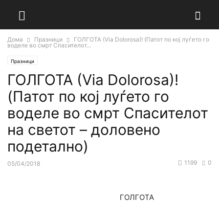
Дома
Празници
ГОЛГОТА (Via Dolorosa)! (Патот пo кој луѓето го
воделе во смрт Спасителот...
Празници
ГОЛГОТА (Via Dolorosa)!
(Патот пo кој луѓето го
воделе во смрт Спасителот
на светот – доловено
подетално)
1199
0
05/04/2018
ГОЛГОТА