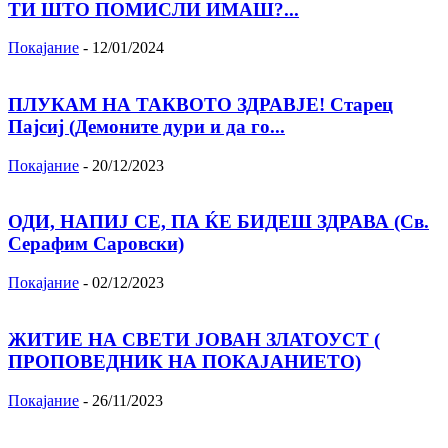
ТИ ШТО ПОМИСЛИ ИМАШ?...
Покајание
-
12/01/2024
ПЛУКАМ НА ТАКВОТО ЗДРАВЈЕ! Старец
Пајсиј (Демоните дури и да го...
Покајание
-
20/12/2023
ОДИ, НАПИЈ СЕ, ПА ЌЕ БИДЕШ ЗДРАВА (Св.
Серафим Саровски)
Покајание
-
02/12/2023
ЖИТИЕ НА СВЕТИ ЈОВАН ЗЛАТОУСТ (
ПРОПОВЕДНИК НА ПОКАЈАНИЕТО)
Покајание
-
26/11/2023