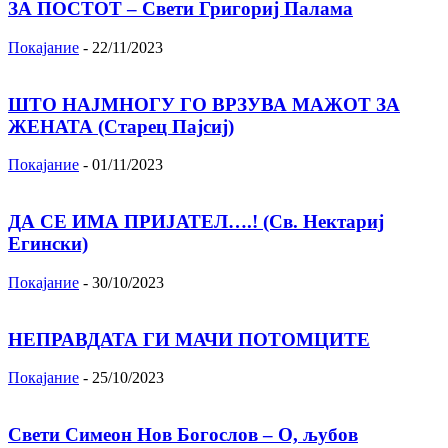
ЗА ПОСТОТ – Свети Григориј Палама
Покајание
-
22/11/2023
ШТО НАЈМНОГУ ГО ВРЗУВА МАЖОТ ЗА
ЖЕНАТА (Старец Пајсиј)
Покајание
-
01/11/2023
ДА СЕ ИМА ПРИЈАТЕЛ….! (Св. Нектариј
Егински)
Покајание
-
30/10/2023
НЕПРАВДАТА ГИ МАЧИ ПОТОМЦИТЕ
Покајание
-
25/10/2023
Свети Симеон Нов Богослов – О, љубов