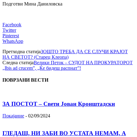
Подготви Мина Даниловска
Facebook
Twitter
Pinterest
WhatsApp
Претходна статија
ЗОШТО ТРЕБА ДА СЕ СЛУЧИ КРАЈОТ
НА СВЕТОТ? (Старец Клеопа)
Следна статија
Велики Петок – СУДОТ HA ПРОКУРАТОРОТ
„Ibis ad сrucem”, „Ќе бидеш распнат”!
ПОВРЗАНИ ВЕСТИ
ЗА ПОСТОТ – Свети Јован Кронштадски
Покајание
-
02/09/2024
ГЛЕДАШ, НИ ЗАБИ ВО УСТАТА НЕМАМ, А