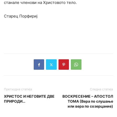
станале членови на Христовото тело.
Старец Порфириј
Претходна статија
Следна статија
ХРИСТОС И НЕГОВИТЕ ДВЕ
ВОСКРЕСЕНИЕ – АПОСТОЛ
ПРИРОДИ…
ТОМА (Вера по слушање
или вера по созерцание)