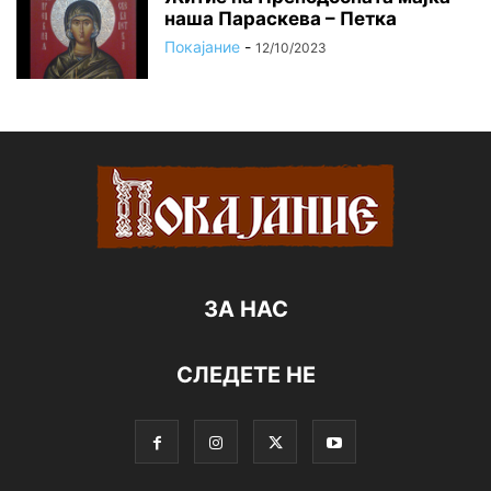
наша Параскева – Петка
Покајание
-
12/10/2023
ЗА НАС
СЛЕДЕТЕ НЕ