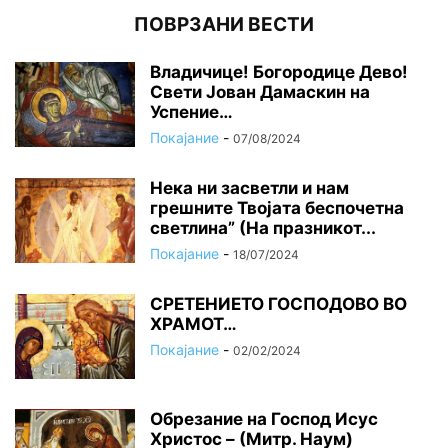
ПОВРЗАНИ ВЕСТИ
Владичице! Богородице Дево!
Свети Јован Дамаскин на
Успение…
Покајание
-
07/08/2024
Нека ни засветли и нам
грешните Твојата беспочетна
светлина” (На празникот...
Покајание
-
18/07/2024
СРЕТЕНИЕТО ГОСПОДОВО ВО
ХРАМОТ…
Покајание
-
02/02/2024
Oбрезание на Господ Исус
Христос – (Митр. Наум)