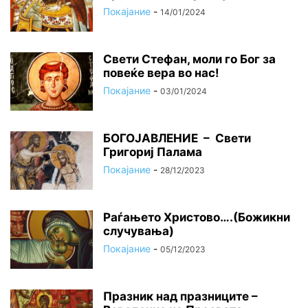
Покајание
-
14/01/2024
Свети Стефан, моли го Бог за
повеќе вера во нас!
Покајание
-
03/01/2024
БОГОЈАВЛЕНИЕ – Свети
Григориј Палама
Покајание
-
28/12/2023
Раѓањето Христово….(Божикни
случувања)
Покајание
-
05/12/2023
Празник над празниците –