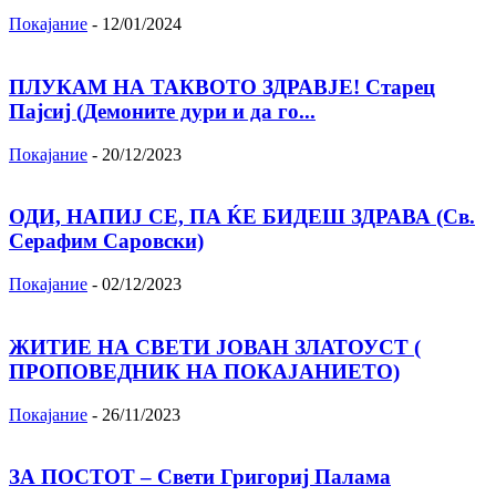
Покајание
-
12/01/2024
ПЛУКАМ НА ТАКВОТО ЗДРАВЈЕ! Старец
Пајсиј (Демоните дури и да го...
Покајание
-
20/12/2023
ОДИ, НАПИЈ СЕ, ПА ЌЕ БИДЕШ ЗДРАВА (Св.
Серафим Саровски)
Покајание
-
02/12/2023
ЖИТИЕ НА СВЕТИ ЈОВАН ЗЛАТОУСТ (
ПРОПОВЕДНИК НА ПОКАЈАНИЕТО)
Покајание
-
26/11/2023
ЗА ПОСТОТ – Свети Григориј Палама