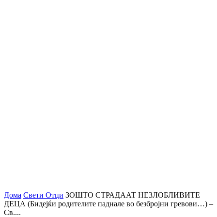
Дома
Свети Отци
ЗОШТО СТРАДААТ НЕ3ЛОБЛИВИТЕ
ДЕЦА (Бидејќи родителите паднале во безбројни гревови…) –
Св....