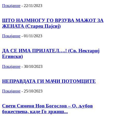
Покајание
-
22/11/2023
ШТО НАЈМНОГУ ГО ВРЗУВА МАЖОТ ЗА
ЖЕНАТА (Старец Пајсиј)
Покајание
-
01/11/2023
ДА СЕ ИМА ПРИЈАТЕЛ….! (Св. Нектариј
Егински)
Покајание
-
30/10/2023
НЕПРАВДАТА ГИ МАЧИ ПОТОМЦИТЕ
Покајание
-
25/10/2023
Свети Симеон Нов Богослов – О, љубов
божествена, каде Го држиш...