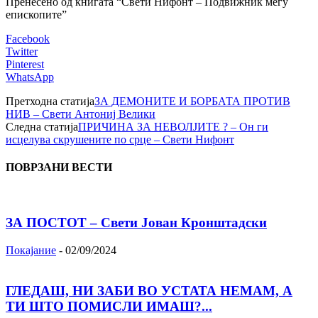
Пренесено од книгата “Свети Нифонт – Подвижник меѓу
епископите”
Facebook
Twitter
Pinterest
WhatsApp
Претходна статија
ЗА ДЕМОНИТЕ И БОРБАТА ПРОТИВ
НИВ – Свети Антониј Велики
Следна статија
ПРИЧИНА ЗА НЕВОЛЈИТЕ ? – Он ги
исцелува скрушените по срце – Свети Нифонт
ПОВРЗАНИ ВЕСТИ
ЗА ПОСТОТ – Свети Јован Кронштадски
Покајание
-
02/09/2024
ГЛЕДАШ, НИ ЗАБИ ВО УСТАТА НЕМАМ, А
ТИ ШТО ПОМИСЛИ ИМАШ?...