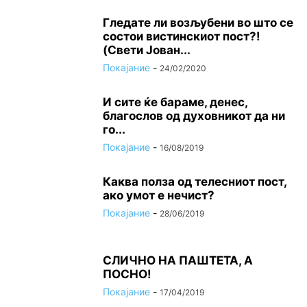
Гледате ли возљубени во што се
состои вистинскиот пост?!
(Свети Јован...
Покајание
-
24/02/2020
И сите ќе бараме, денес,
благослов од духовникот да ни
го...
Покајание
-
16/08/2019
Каква полза од телесниот пост,
ако умот е нечист?
Покајание
-
28/06/2019
СЛИЧНО НА ПАШТЕТА, А
ПОСНО!
Покајание
-
17/04/2019