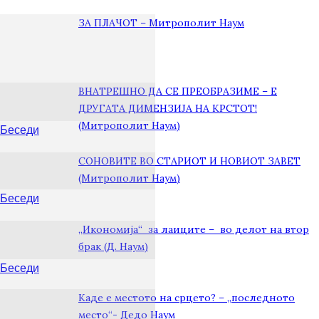
ЗА ПЛАЧОТ – Митрополит Наум
ВНАТРЕШНО ДА СЕ ПРЕОБРАЗИМЕ – Е
ДРУГАТА ДИМЕНЗИЈА НА КРСТОТ!
(Митрополит Наум)
Беседи
СОНОВИТЕ ВО СТАРИОТ И НОВИОТ ЗАВЕТ
(Митрополит Наум)
Беседи
„Икономија“ за лаиците – во делот на втор
брак (Д. Наум)
Беседи
Каде е местото на срцето? – „последното
место“- Дедо Наум