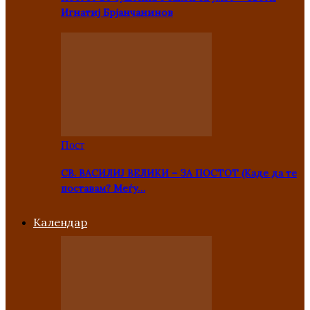
Игнатиј Брјанчанинов
Пост
СВ. ВАСИЛИЈ ВЕЛИКИ – ЗА ПОСТОТ (Каде да те
поставам? Меѓу…
Kалендар