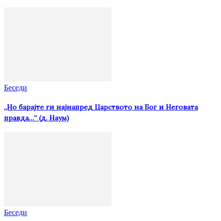
Беседи
„Но барајте ги најнапред Царството на Бог и Неговата
правда…“ (д. Наум)
Беседи