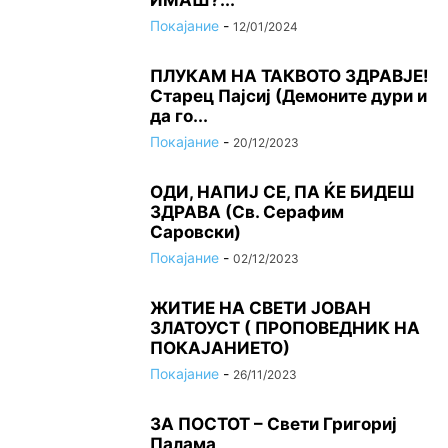
ИМАШ?...
Покајание
-
12/01/2024
ПЛУКАМ НА ТАКВОТО ЗДРАВЈЕ!
Старец Пајсиј (Демоните дури и
да го...
Покајание
-
20/12/2023
ОДИ, НАПИЈ СЕ, ПА ЌЕ БИДЕШ
ЗДРАВА (Св. Серафим
Саровски)
Покајание
-
02/12/2023
ЖИТИЕ НА СВЕТИ ЈОВАН
ЗЛАТОУСТ ( ПРОПОВЕДНИК НА
ПОКАЈАНИЕТО)
Покајание
-
26/11/2023
ЗА ПОСТОТ – Свети Григориј
Палама