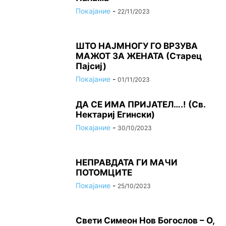
Покајание
-
22/11/2023
ШТО НАЈМНОГУ ГО ВРЗУВА
МАЖОТ ЗА ЖЕНАТА (Старец
Пајсиј)
Покајание
-
01/11/2023
ДА СЕ ИМА ПРИЈАТЕЛ….! (Св.
Нектариј Егински)
Покајание
-
30/10/2023
НЕПРАВДАТА ГИ МАЧИ
ПОТОМЦИТЕ
Покајание
-
25/10/2023
Свети Симеон Нов Богослов – О,