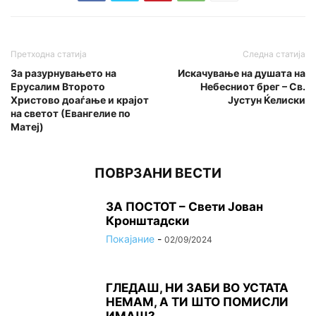
Претходна статија
Следна статија
За разурнувањето на
Искачување на душата на
Ерусалим Второто
Небесниот брег – Св.
Христово доаѓање и крајот
Јустун Ќелиски
на светот (Евангелие по
Матеј)
ПОВРЗАНИ ВЕСТИ
ЗА ПОСТОТ – Свети Јован
Кронштадски
Покајание
-
02/09/2024
ГЛЕДАШ, НИ ЗАБИ ВО УСТАТА
НЕМАМ, А ТИ ШТО ПОМИСЛИ