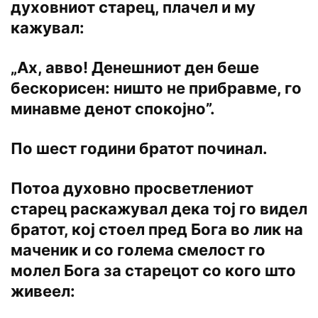
духовниот старец, плачел и му
кажувал:
„Ах, авво! Денешниот ден беше
бескорисен: ништо не прибравме, го
минавме денот спокојно”.
По шест години братот починал.
Потоа духовно просветлениот
старец раскажувал дека тој го видел
братот, кој стоел пред Бога во лик на
маченик и со голема смелост го
молел Бога за старецот со кого што
живеел: