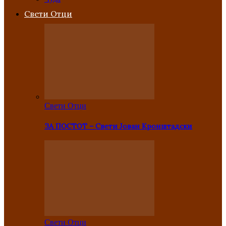
Свети Отци
Свети Отци
ЗА ПОСТОТ – Свети Јован Кронштадски
Свети Отци