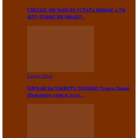
ГЛЕДАШ, НИ ЗАБИ ВО УСТАТА НЕМАМ, А ТИ
ШТО ПОМИСЛИ ИМАШ?…
Свети Отци
ПЛУКАМ НА ТАКВОТО ЗДРАВЈЕ! Старец Пајсиј
(Демоните дури и да го…