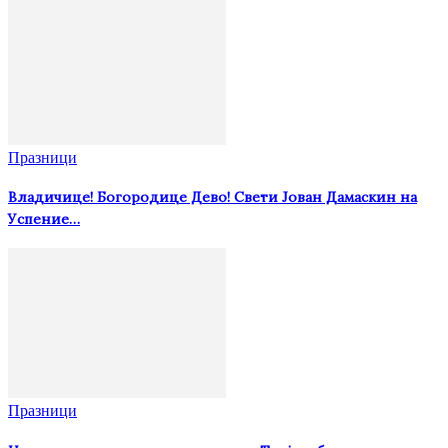
Празници
Владичице! Богородице Дево! Свети Јован Дамаскин на
Успение…
Празници