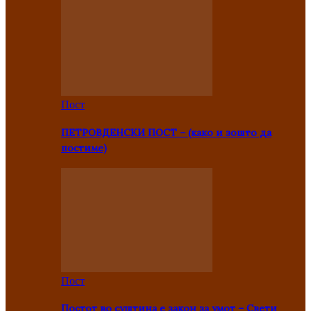
Пост
ПЕТРОВДЕНСКИ ПОСТ – (како и зошто да
постиме)
Пост
Постот во суштина е закон за умот – Свети