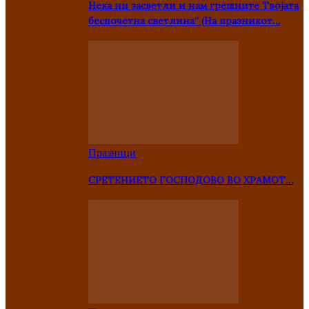
Нека ни засветли и нам грешните Твојата
беспочетна светлина” (На празникот…
Празници
СРЕТЕНИЕТО ГОСПОДОВО ВО ХРАМОТ…