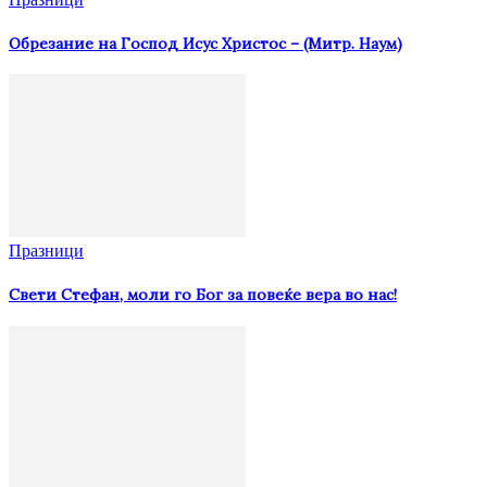
Oбрезание на Господ Исус Христос – (Митр. Наум)
Празници
Свети Стефан, моли го Бог за повеќе вера во нас!