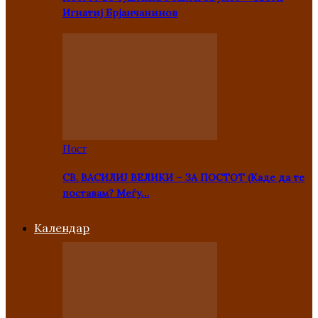
Игнатиј Брјанчанинов
Пост
СВ. ВАСИЛИЈ ВЕЛИКИ – ЗА ПОСТОТ (Каде да те
поставам? Меѓу…
Kалендар