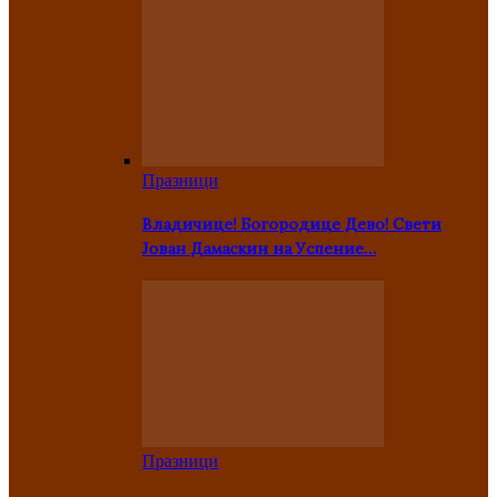
Празници
Владичице! Богородице Дево! Свети
Јован Дамаскин на Успение…
Празници