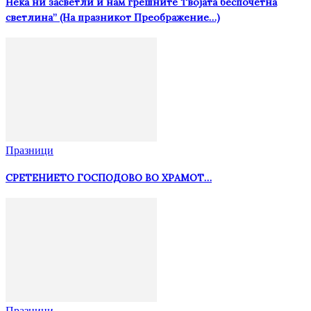
Нека ни засветли и нам грешните Твојата беспочетна
светлина” (На празникот Преображение…)
Празници
СРЕТЕНИЕТО ГОСПОДОВО ВО ХРАМОТ…
Празници