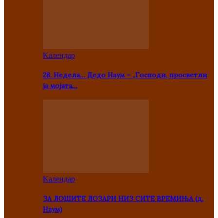
Kалендар
28. Недела… Дедо Наум – „Господи, просветли
ја мојата…
Kалендар
ЗА ЛОШИТЕ ЛОЗАРИ НИЗ СИТЕ ВРЕМИЊА (д.
Наум)