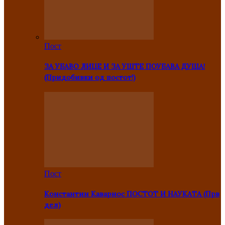
Пост
ЗА УБАВО ЛИЦЕ И ЗА УШТЕ ПОУБАВА ДУША!
(Придобивки од постот!)
Пост
Константин Каварнос ПОСТОТ И НАУКАТА (Прв
дел)