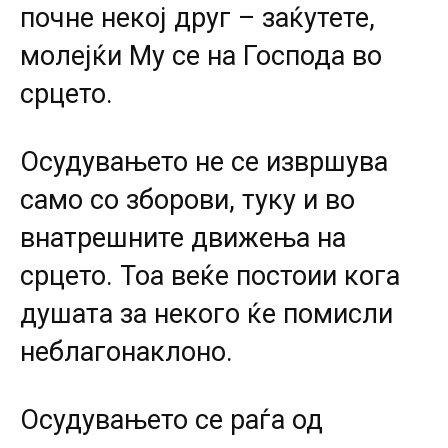
почне некој друг – заќутете,
молејќи Му се на Господа во
срцето.
Осудувањето не се извршува
само со зборови, туку и во
внатрешните движења на
срцето. Тоа веќе постоии кога
душата за некого ќе помисли
неблагонаклоно.
Осудувањето се раѓа од