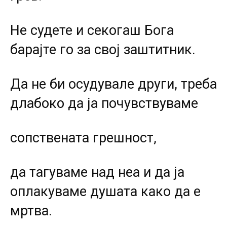
Не судете и секогаш Бога
барајте го за свој заштитник.
Да не би осудувале други, треба
длабоко да ја почувствуваме
сопствената грешност,
да тагуваме над неа и да ја
оплакуваме душата како да е
мртва.