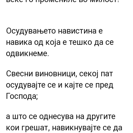
Осудувањето навистина е
навика од која е тешко да се
одвикнеме.
Свесни виновници, секој пат
осудувајте се и кајте се пред
Господа;
а што се однесува на другите
кои грешат, навикнувајте се да