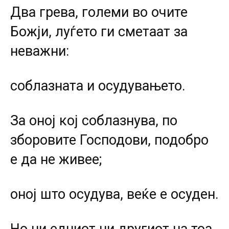
Два грева, големи во очите
Божји, луѓето ги сметаат за
неважни:
соблазната и осудувањето.
За оној кој соблазнува, по
зборовите Господови, подобро
е да не живее;
оној што осудува, веќе е осуден.