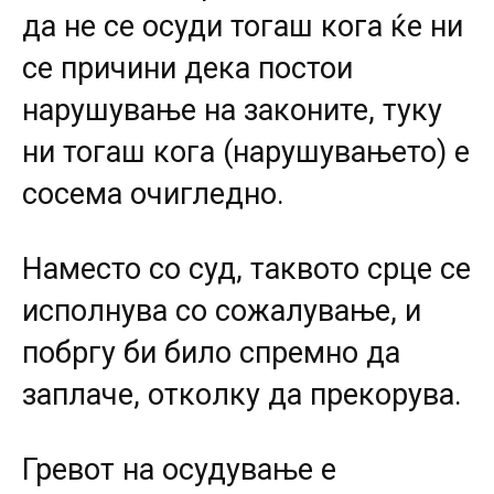
да не се осуди тогаш кога ќе ни
се причини дека постои
нарушување на законите, туку
ни тогаш кога (нарушувањето) е
сосема очигледно.
Наместо со суд, таквото срце се
исполнува со сожалување, и
побргу би било спремно да
заплаче, отколку да прекорува.
Гревот на осудување е