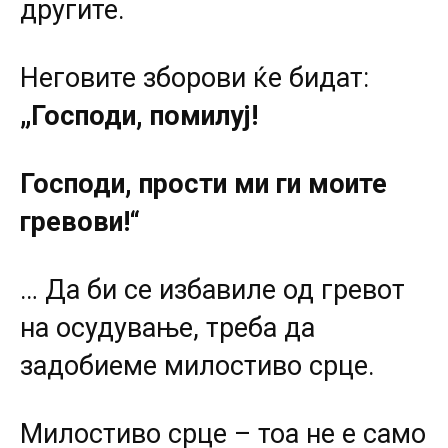
другите.
Неговите зборови ќе бидат:
„Господи, помилуј!
Господи, прости ми ги моите
гревови!“
… Да би се избавиле од гревот
на осудување, треба да
задобиеме милостиво срце.
Милостиво срце – тоа не е само