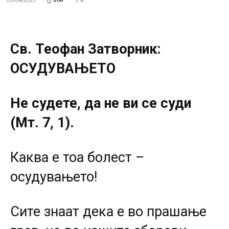
Св. Теофан Затворник:
ОСУДУВАЊЕТО
Не судете, да не ви се суди
(Мт. 7, 1).
Каква е тоа болест –
осудувањето!
Сите знаат дека е во прашање