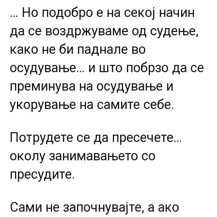
… Но подобро е на секој начин
да се воздржуваме од судење,
како не би паднале во
осудување… и што побрзо да се
преминува на осудување и
укорување на самите себе.
Потрудете се да пресечете…
околу занимавањето со
пресудите.
Сами не започнувајте, а ако