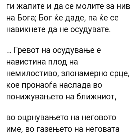
ги жалите и да се молите за нив
на Бога; Бог ќе даде, па ќе се
навикнете да не осудувате.
… Гревот на осудување е
навистина плод на
немилостиво, злонамерно срце,
кое пронаоѓа наслада во
понижувањето на ближниот,
во оцрнувањето на неговото
име, во газењето на неговата