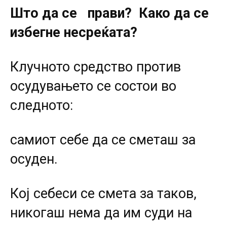
Што да се прави? Како да се
избегне несреќата?
Клучното средство против
осудувањето се состои во
следното:
самиот себе да се сметаш за
осуден.
Кој себеси се смета за таков,
никогаш нема да им суди на