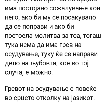
има постојано сожалување кон
него, ако би му се посакувало
да се поправи и ако би
постоела молитва за тоа, тогаш
тука нема да има грев на
осудување, туку ќе се направи
дело на љубовта, кое во тој
случај е можно.
Гревот на осудување е повеќе
во срцето отколку на јазикот.