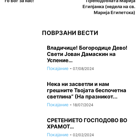
го Бог за нас!
Преподобната Марија
Египјанка (недела на св.
Марија Египетска)
ПОВРЗАНИ ВЕСТИ
Владичице! Богородице Дево!
Свети Јован Дамаскин на
Успение…
Покајание
-
07/08/2024
Нека ни засветли и нам
грешните Твојата беспочетна
светлина” (На празникот...
Покајание
-
18/07/2024
СРЕТЕНИЕТО ГОСПОДОВО ВО
ХРАМОТ…
Покајание
-
02/02/2024