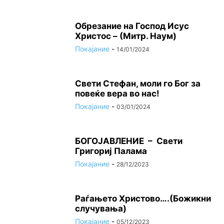
Oбрезание на Господ Исус
Христос – (Митр. Наум)
Покајание
-
14/01/2024
Свети Стефан, моли го Бог за
повеќе вера во нас!
Покајание
-
03/01/2024
БОГОЈАВЛЕНИЕ – Свети
Григориј Палама
Покајание
-
28/12/2023
Раѓањето Христово….(Божикни
случувања)
Покајание
-
05/12/2023