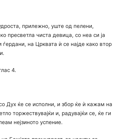
мудроста, прилежно, уште од пелени,
ако пресветла чиста девица, со неа си ја
и ѓердани, на Црквата ѝ се најде како втор
и.
лас 4.
со Дух ќе се исполни, и збор ќе ѝ кажам на
тло торжествувајќи и, радувајќи се, ќе ги
пеам нејзиното успение.