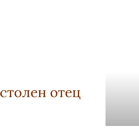
столен отец