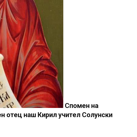
Спомен на
н отец наш Кирил учител Солунски