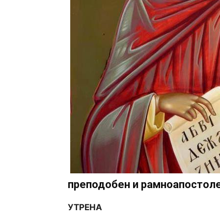
преподобен и рамноапостоле
УТРЕНА