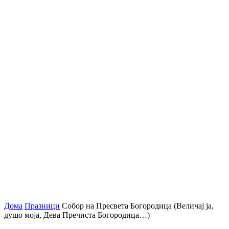
Дома
Празници
Собор на Пресвета Богородица (Величај ја,
душо моја, Дева Пречиста Богородица…)