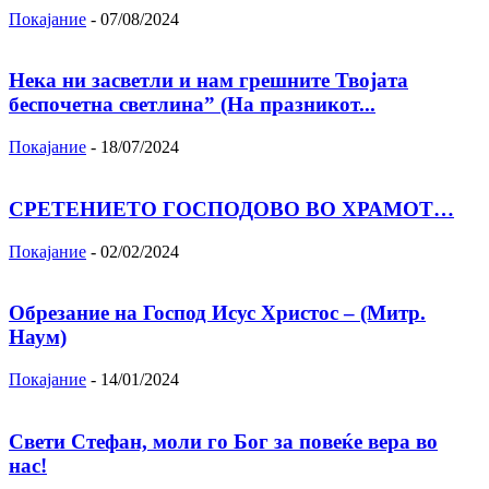
Покајание
-
07/08/2024
Нека ни засветли и нам грешните Твојата
беспочетна светлина” (На празникот...
Покајание
-
18/07/2024
СРЕТЕНИЕТО ГОСПОДОВО ВО ХРАМОТ…
Покајание
-
02/02/2024
Oбрезание на Господ Исус Христос – (Митр.
Наум)
Покајание
-
14/01/2024
Свети Стефан, моли го Бог за повеќе вера во
нас!