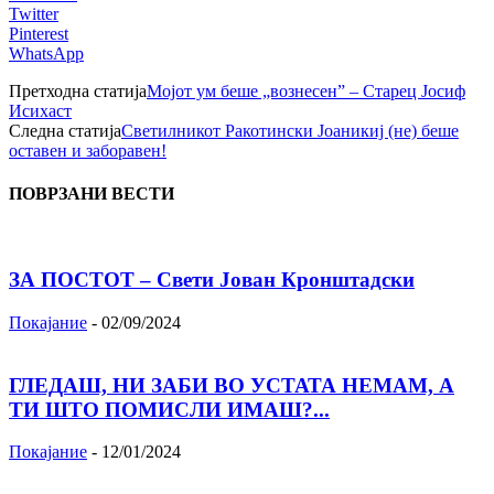
Twitter
Pinterest
WhatsApp
Претходна статија
Мојот ум беше „вознесен” – Старец Јосиф
Исихаст
Следна статија
Светилникот Ракотински Јоаникиј (не) беше
оставен и заборавен!
ПОВРЗАНИ ВЕСТИ
ЗА ПОСТОТ – Свети Јован Кронштадски
Покајание
-
02/09/2024
ГЛЕДАШ, НИ ЗАБИ ВО УСТАТА НЕМАМ, А
ТИ ШТО ПОМИСЛИ ИМАШ?...
Покајание
-
12/01/2024