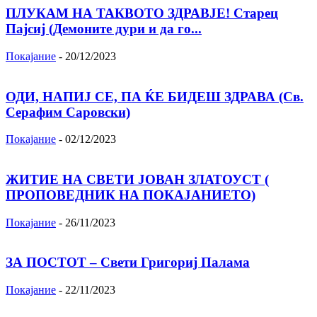
ПЛУКАМ НА ТАКВОТО ЗДРАВЈЕ! Старец
Пајсиј (Демоните дури и да го...
Покајание
-
20/12/2023
ОДИ, НАПИЈ СЕ, ПА ЌЕ БИДЕШ ЗДРАВА (Св.
Серафим Саровски)
Покајание
-
02/12/2023
ЖИТИЕ НА СВЕТИ ЈОВАН ЗЛАТОУСТ (
ПРОПОВЕДНИК НА ПОКАЈАНИЕТО)
Покајание
-
26/11/2023
ЗА ПОСТОТ – Свети Григориј Палама
Покајание
-
22/11/2023