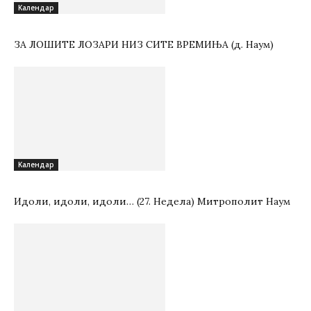
Kалендар
ЗА ЛОШИТЕ ЛОЗАРИ НИЗ СИТЕ ВРЕМИЊА (д. Наум)
Kалендар
Идоли, идоли, идоли… (27. Недела) Митрополит Наум