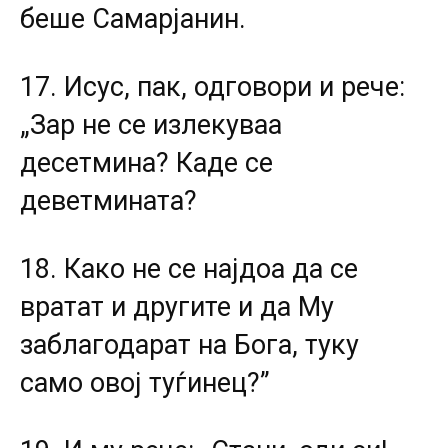
беше Самарјанин.
17. Исус, пак, одговори и рече:
„Зар не се излекуваа
десетмина? Каде се
деветмината?
18. Како не се најдоа да се
вратат и другите и да Му
заблагодарат на Бога, туку
само овој туѓинец?”