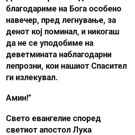
благодариме на Бога особено
навечер, пред легнување, за
денот кој поминал, и никогаш
да не се уподобиме на
деветмината наблагодарни
лепрозни, кои нашиот Спасител
ги излекувал.
Амин!“
Свето евангелие според
светиот апостол Лука