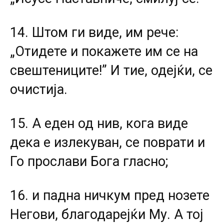
14. Штом ги виде, им рече:
„Отидете и покажете им се на
свештениците!” И тие, одејќи, се
очистија.
15. А еден од нив, кога виде
дека е излекуван, се поврати и
Го прослави Бога гласно;
16. и падна ничкум пред нозете
Негови, благодарејќи Му. А тој