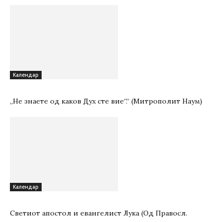
Kалендар
„Не знаете од каков Дух сте вие“.“ (Митрополит Наум)
Kалендар
Светиот апостол и евангелист Лука (Од Правосл.