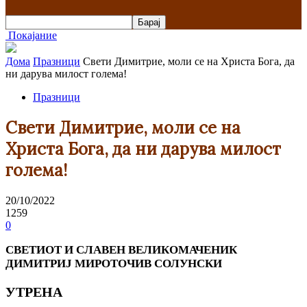
Покајание
Дома
Празници
Свети Димитрие, моли се на Христа Бога, да
ни дарува милост голема!
Празници
Свети Димитрие, моли се на
Христа Бога, да ни дарува милост
голема!
20/10/2022
1259
0
СВЕТИОТ И СЛАВЕН ВЕЛИКОМАЧЕНИК
ДИМИТРИЈ МИРОТОЧИВ СОЛУНСКИ
УТРЕНА