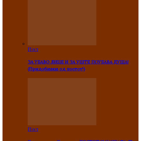
Пост
ЗА УБАВО ЛИЦЕ И ЗА УШТЕ ПОУБАВА ДУША!
(Придобивки од постот!)
Пост