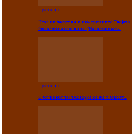
Празници
Нека ни засветли и нам грешните Твојата
беспочетна светлина” (На празникот…
Празници
СРЕТЕНИЕТО ГОСПОДОВО ВО ХРАМОТ…