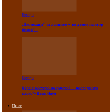
Беседи
„Икономија“ за лаиците – во делот на втор
брак (Д….
Беседи
Каде е местото на срцето? – „последното
место“- Дедо Наум
Пост