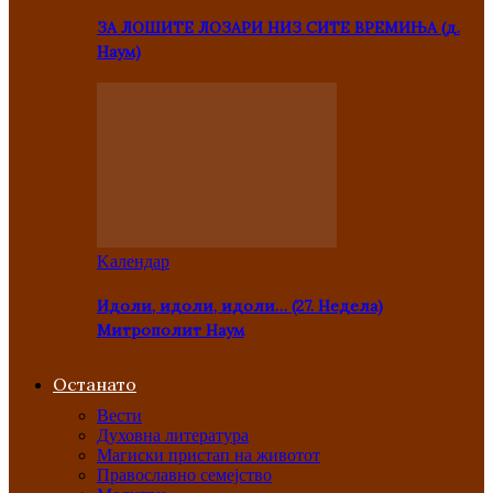
ЗА ЛОШИТЕ ЛОЗАРИ НИЗ СИТЕ ВРЕМИЊА (д.
Наум)
Kалендар
Идоли, идоли, идоли… (27. Недела)
Митрополит Наум
Останато
Вести
Духовна литература
Магиски пристап на животот
Православно семејство