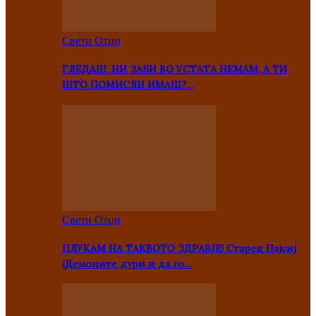
Свети Отци
ГЛЕДАШ, НИ ЗАБИ ВО УСТАТА НЕМАМ, А ТИ
ШТО ПОМИСЛИ ИМАШ?…
Свети Отци
ПЛУКАМ НА ТАКВОТО ЗДРАВЈЕ! Старец Пајсиј
(Демоните дури и да го…