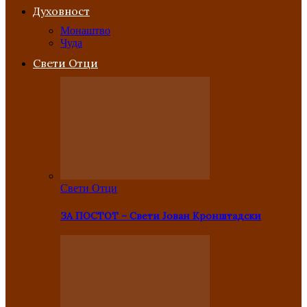
Духовност
Монаштво
Чуда
Свети Отци
Свети Отци
ЗА ПОСТОТ – Свети Јован Кронштадски