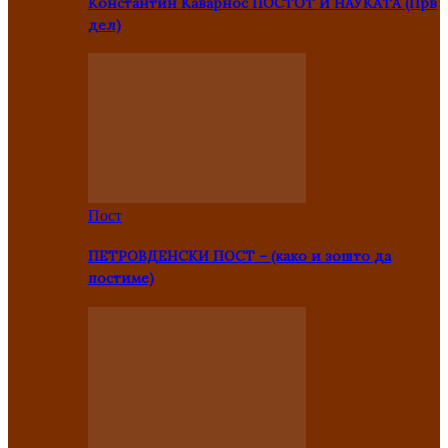
Константин Каварнос ПОСТОТ И НАУКАТА (Прв
дел)
Пост
ПЕТРОВДЕНСКИ ПОСТ – (како и зошто да
постиме)