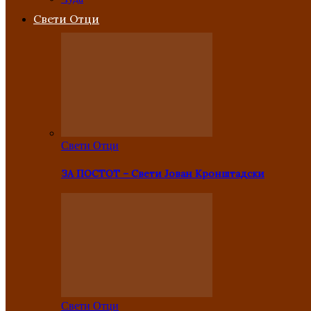
Свети Отци
Свети Отци
ЗА ПОСТОТ – Свети Јован Кронштадски
Свети Отци