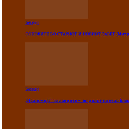
Беседи
СОНОВИТЕ ВО СТАРИОТ И НОВИОТ ЗАВЕТ (Митр
Беседи
„Икономија“ за лаиците – во делот на втор брак