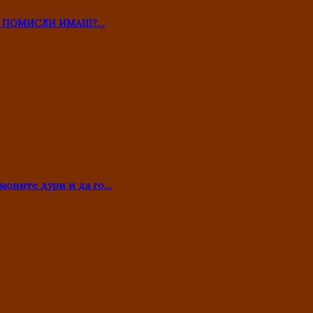
ТО ПОМИСЛИ ИМАШ?…
моните дури и да го…