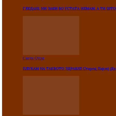
ГЛЕДАШ, НИ ЗАБИ ВО УСТАТА НЕМАМ, А ТИ Ш
Свети Отци
ПЛУКАМ НА ТАКВОТО ЗДРАВЈЕ! Старец Пајсиј (Де