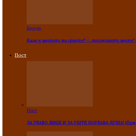
Беседи
Каде е местото на срцето? – „последното место“
Пост
Пост
ЗА УБАВО ЛИЦЕ И ЗА УШТЕ ПОУБАВА ДУША! (Прид