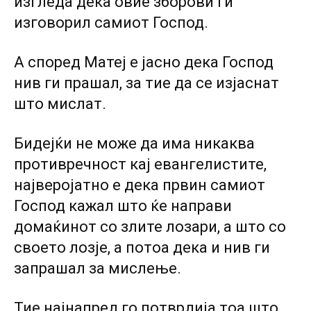
изгледа дека овие зборови ги
изговорил самиот Господ.
А според Матеј е јасно дека Господ
нив ги прашал, за тие да се изјаснат
што мислат.
Бидејќи не може да има никаква
противречност кај евангелистите,
најверојатно е дека првин самиот
Господ кажал што ќе направи
домаќинот co злите лозари, a што co
своето лозје, a потоа дека и нив ги
запрашал за мислење.
Тие најнапред го потврдија тоа што