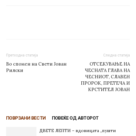
Претходна статија
Следна статија
Во спомен на Свети Јован
ОТСЕКУВАЊЕ НА
Рилски
ЧЕСНАТА ГЛАВА НА
ЧЕСНИОТ, СЛАВЕН
ПРОРОК, ПРЕТЕЧА И
КРСТИТЕЛ ЈОВАН
ПОВРЗАНИ ВЕСТИ
ПОВЕЌЕ ОД АВТОРОТ
ДВЕТЕ ЛЕПТИ – вдовицата „пушти