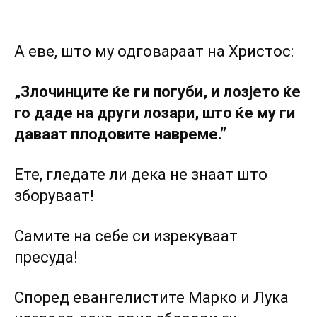
А еве, што му одговараат на Христос:
„Злочинците ќе ги погуби, и лозјето ќе
го даде на други лозари, што ќе му ги
даваат плодовите навреме.”
Ете, гледате ли дека не знаат што
зборуваат!
Самите на себе си изрекуваат
пресуда!
Според евангелистите Марко и Лука