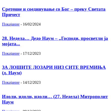
Сретение и соединување со Бог – преку Светата
Причест
Покајание
-
16/02/2024
28. Недела… Дедо Наум – „Господи, просветли ја
мојата...
Покајание
-
17/12/2023
ЗА ЛОШИТЕ ЛОЗАРИ НИЗ СИТЕ ВРЕМИЊА
(д. Наум)
Покајание
-
14/12/2023
Идоли, идоли, идоли… (27. Недела) Митрополит
Наум